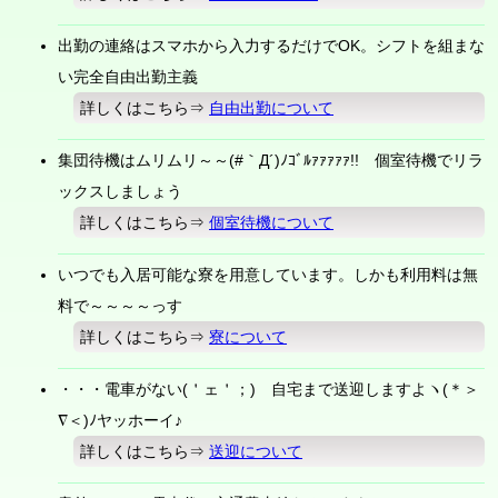
出勤の連絡はスマホから入力するだけでOK。シフトを組まな
い完全自由出勤主義
詳しくはこちら⇒
自由出勤について
集団待機はムリムリ～～(#｀Д´)ﾉｺﾞﾙｧｧｧｧｧ!! 個室待機でリラ
ックスしましょう
詳しくはこちら⇒
個室待機について
いつでも入居可能な寮を用意しています。しかも利用料は無
料で～～～～っす
詳しくはこちら⇒
寮について
・・・電車がない(＇ェ＇；) 自宅まで送迎しますよヽ(＊＞
∇＜)ﾉヤッホーイ♪
詳しくはこちら⇒
送迎について