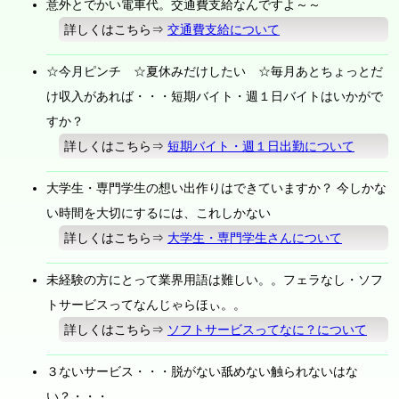
意外とでかい電車代。交通費支給なんですよ～～
詳しくはこちら⇒
交通費支給について
☆今月ピンチ ☆夏休みだけしたい ☆毎月あとちょっとだ
け収入があれば・・・短期バイト・週１日バイトはいかがで
すか？
詳しくはこちら⇒
短期バイト・週１日出勤について
大学生・専門学生の想い出作りはできていますか？ 今しかな
い時間を大切にするには、これしかない
詳しくはこちら⇒
大学生・専門学生さんについて
未経験の方にとって業界用語は難しい。。フェラなし・ソフ
トサービスってなんじゃらほぃ。。
詳しくはこちら⇒
ソフトサービスってなに？について
３ないサービス・・・脱がない舐めない触られないはな
い？・・・