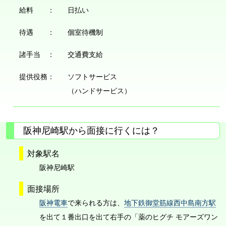
給料 ：
日払い
待遇 ：
個室待機制
諸手当 ：
交通費支給
提供役務：
ソフトサービス
（ハンドサービス）
阪神尼崎駅から面接に行くには？
対象駅名
阪神尼崎駅
面接場所
阪神電車
で来られる方は、
地下鉄御堂筋線西中島南方駅
を出て１番出口を出て右手の「薬のヒグチ モアーズワン