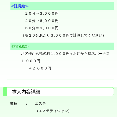
≪延長給≫
２０分⇒３,０００円
４０分⇒６,０００円
６０分⇒９,０００円
（※２０分あたり３,０００円で計算してください）
≪指名給≫
お客様から指名料１,０００円＋お店から指名ボーナス
１,０００円
⇒２,０００円
求人内容詳細
業種 ：
エステ
（エステティシャン）