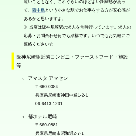
遠いこともなく、これぐらいのほどよい距離感があっ
て、
西中島
という小さな駅でお仕事をする方が安心感が
あるかと思いますよ。
※ 当店は阪神尼崎駅の求人を常時行っています。求人の
応募・お問合わせ何でも結構です。いつでもお気軽にご
連絡ください☆
阪神尼崎駅近隣コンビニ・ファーストフード・施設
等
アマスタ アマセン
〒660-0084
兵庫県尼崎市神田中通1-2-1
06-6413-1231
都ホテル尼崎
〒660-0881
兵庫県尼崎市昭和通2-7-1