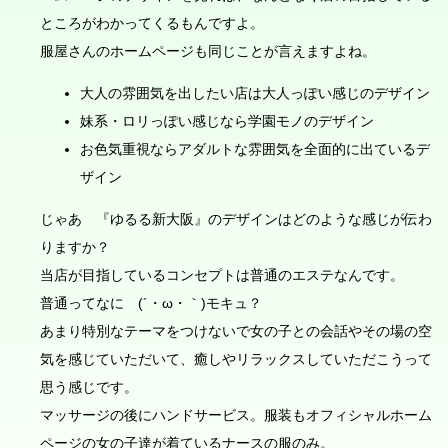
ところがわかってくるもんですよ。
服屋さんのホームページも同じことが言えますよね。
大人の雰囲気を出したい店は大人っぽい感じのデザイン
妹系・ロリっぽい感じなら学園モノのデザイン
お色気重視ならアダルトな雰囲気を全面的に出ているデ
ザイン
じゃあ 『ゆるる新大阪』のデザインはどのような感じが伝わ
りますか？
当店が目指しているコンセプトは普通のエステなんです。
普通ってなに (´・ω・｀)モキュ？
あまり特別なテーマをつけないで女の子との会話やその場の空
気を感じていただいて、癒しやリラックスしていただこうって
思う感じです。
マッサージの後にハンドサービス。服装もオフィシャルホーム
ページの女の子達が着ているナースの服のみ。