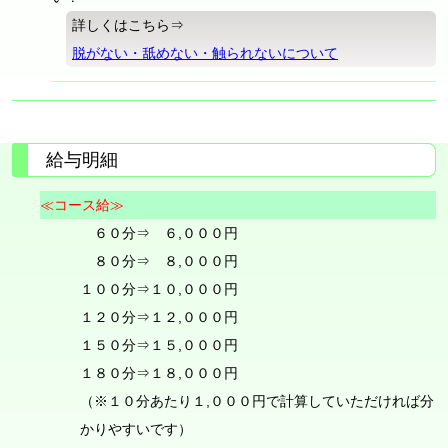
詳しくはこちら⇒
脱がない・舐めない・触られないについて
給与明細
≪コース給≫
６０分⇒ ６,０００円
８０分⇒ ８,０００円
１００分⇒１０,０００円
１２０分⇒１２,０００円
１５０分⇒１５,０００円
１８０分⇒１８,０００円
（※１０分あたり１,０００円で計算していただければ分
かりやすいです）