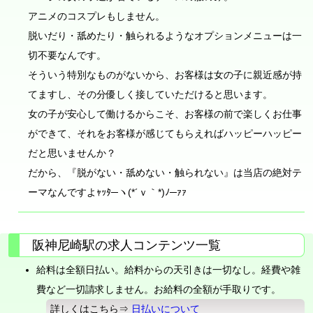
アニメのコスプレもしません。
脱いだり・舐めたり・触られるようなオプションメニューは一
切不要なんです。
そういう特別なものがないから、お客様は女の子に親近感が持
てますし、その分優しく接していただけると思います。
女の子が安心して働けるからこそ、お客様の前で楽しくお仕事
ができて、それをお客様が感じてもらえればハッピーハッピー
だと思いませんか？
だから、『脱がない・舐めない・触られない』は当店の絶対テ
ーマなんですよｬｯﾀ─ヽ(*´ｖ｀*)ﾉ─ｧｧ
阪神尼崎駅の求人コンテンツ一覧
給料は全額日払い。給料からの天引きは一切なし。経費や雑
費など一切請求しません。お給料の全額が手取りです。
詳しくはこちら⇒
日払いについて