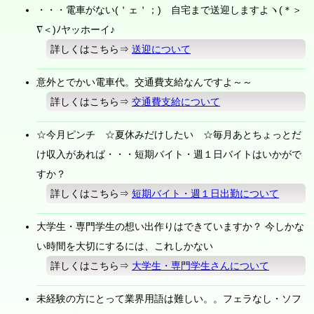
・・・電車がない(＇ェ＇；) 自宅まで送迎しますよヽ(＊＞
∇＜)ﾉヤッホーイ♪
詳しくはこちら⇒
送迎について
意外とでかい電車代。交通費支給なんですよ～～
詳しくはこちら⇒
交通費支給について
☆今月ピンチ ☆夏休みだけしたい ☆毎月あとちょっとだ
け収入があれば・・・短期バイト・週１日バイトはいかがで
すか？
詳しくはこちら⇒
短期バイト・週１日出勤について
大学生・専門学生の想い出作りはできていますか？ 今しかな
い時間を大切にするには、これしかない
詳しくはこちら⇒
大学生・専門学生さんについて
未経験の方にとって業界用語は難しい。。フェラなし・ソフ