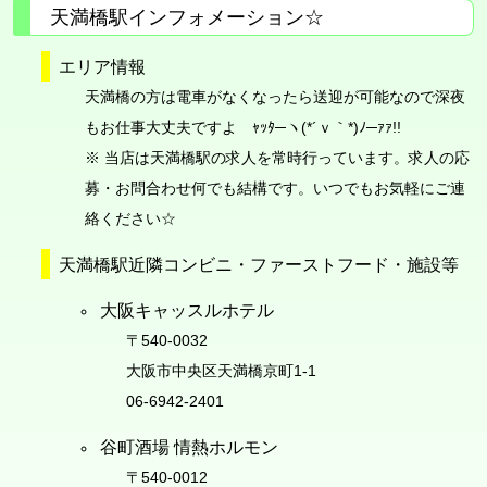
天満橋駅インフォメーション☆
エリア情報
天満橋の方は電車がなくなったら送迎が可能なので深夜
もお仕事大丈夫ですよ ｬｯﾀ─ヽ(*´ｖ｀*)ﾉ─ｧｧ!!
※ 当店は天満橋駅の求人を常時行っています。求人の応
募・お問合わせ何でも結構です。いつでもお気軽にご連
絡ください☆
天満橋駅近隣コンビニ・ファーストフード・施設等
大阪キャッスルホテル
〒540-0032
大阪市中央区天満橋京町1-1
06-6942-2401
谷町酒場 情熱ホルモン
〒540-0012