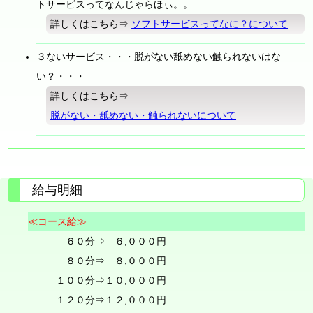
トサービスってなんじゃらほぃ。。
詳しくはこちら⇒
ソフトサービスってなに？について
３ないサービス・・・脱がない舐めない触られないはな
い？・・・
詳しくはこちら⇒
脱がない・舐めない・触られないについて
給与明細
≪コース給≫
６０分⇒ ６,０００円
８０分⇒ ８,０００円
１００分⇒１０,０００円
１２０分⇒１２,０００円