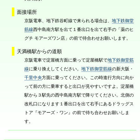
面接場所
京阪電車、地下鉄谷町線で来られる場合は、
地下鉄御堂
筋線
西中島南方駅を出て１番出口を出て右手の「薬のヒ
グチ モアーズワン店」の前で待合わせお願いします。
天満橋駅からの道順
京阪電車で淀屋橋方面に乗って淀屋橋駅で
地下鉄御堂筋
線
に乗り換えしてください。
地下鉄御堂筋線
の新大阪・
千里中央
方面に乗ってください。この時進行方向に向か
って前の方に乗車すると出口が見やすいですよ。淀屋橋
駅から３駅先の西中島南方駅で降りてください。北側の
改札口になります１番出口を出て右手にあるドラッグス
トア『モアーズ・ワン』の前で待ち合わせお願いしま
す。