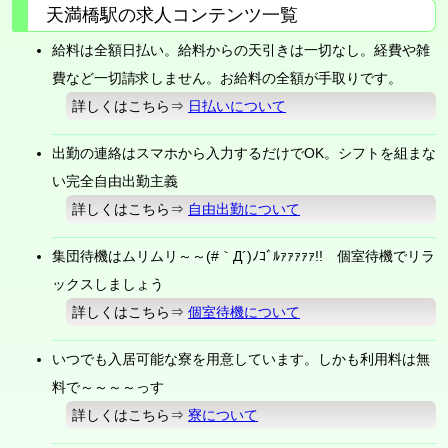
天満橋駅の求人コンテンツ一覧
給料は全額日払い。給料からの天引きは一切なし。経費や雑
費など一切請求しません。お給料の全額が手取りです。
詳しくはこちら⇒
日払いについて
出勤の連絡はスマホから入力するだけでOK。シフトを組まな
い完全自由出勤主義
詳しくはこちら⇒
自由出勤について
集団待機はムリムリ～～(#｀Д´)ﾉｺﾞﾙｧｧｧｧｧ!! 個室待機でリラ
ックスしましょう
詳しくはこちら⇒
個室待機について
いつでも入居可能な寮を用意しています。しかも利用料は無
料で～～～～っす
詳しくはこちら⇒
寮について