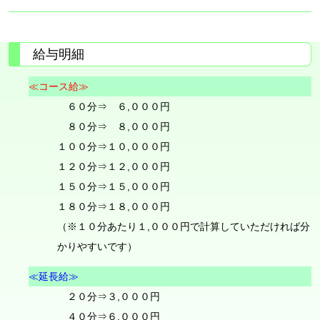
給与明細
≪コース給≫
６０分⇒ ６,０００円
８０分⇒ ８,０００円
１００分⇒１０,０００円
１２０分⇒１２,０００円
１５０分⇒１５,０００円
１８０分⇒１８,０００円
（※１０分あたり１,０００円で計算していただければ分
かりやすいです）
≪延長給≫
２０分⇒３,０００円
４０分⇒６,０００円