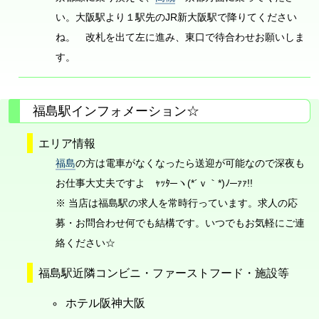
い。大阪駅より１駅先のJR新大阪駅で降りてください
ね。 改札を出て左に進み、東口で待合わせお願いしま
す。
福島駅インフォメーション☆
エリア情報
福島
の方は電車がなくなったら送迎が可能なので深夜も
お仕事大丈夫ですよ ｬｯﾀ─ヽ(*´ｖ｀*)ﾉ─ｧｧ!!
※ 当店は福島駅の求人を常時行っています。求人の応
募・お問合わせ何でも結構です。いつでもお気軽にご連
絡ください☆
福島駅近隣コンビニ・ファーストフード・施設等
ホテル阪神大阪