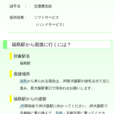
諸手当 ：
交通費支給
提供役務：
ソフトサービス
（ハンドサービス）
福島駅から面接に行くには？
対象駅名
福島駅
面接場所
福島
から来られる場合は、JR新大阪駅の改札を出て左に
進み、新大阪駅東口で待合わせお願いします。
福島駅からの道順
JR
環状線でJR大阪駅に向かってください。JR大阪駅で
京都線に乗り換えて、
高槻
・京都方面に乗ってくださ