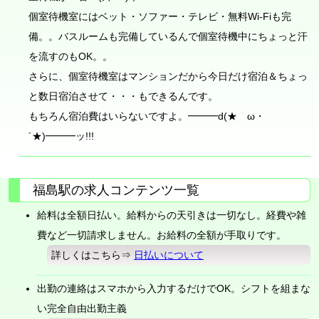
個室待機室にはベット・ソファー・テレビ・無料Wi-Fiも完
備。。バスルームも完備しているんで個室待機中にちょっと汗
を流すのもOK。。
さらに、個室待機室はマンションだから今日だけ宿泊＆ちょっ
と数日宿泊させて・・・もできるんです。
もちろん宿泊費はいらないですよ。━━━d(★ゝω・
´★)━━━ッ!!!
福島駅の求人コンテンツ一覧
給料は全額日払い。給料からの天引きは一切なし。経費や雑
費など一切請求しません。お給料の全額が手取りです。
詳しくはこちら⇒
日払いについて
出勤の連絡はスマホから入力するだけでOK。シフトを組まな
い完全自由出勤主義