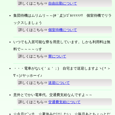
詳しくはこちら⇒
自由出勤について
集団待機はムリムリ～～(#｀Д´)ﾉｺﾞﾙｧｧｧｧｧ!! 個室待機でリラ
ックスしましょう
詳しくはこちら⇒
個室待機について
いつでも入居可能な寮を用意しています。しかも利用料は無
料で～～～～っす
詳しくはこちら⇒
寮について
・・・電車がない(＇ェ＇；) 自宅まで送迎しますよヽ(＊＞
∇＜)ﾉヤッホーイ♪
詳しくはこちら⇒
送迎について
意外とでかい電車代。交通費支給なんですよ～～
詳しくはこちら⇒
交通費支給について
☆今月ピンチ ☆夏休みだけしたい ☆毎月あとちょっとだ