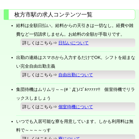
枚方市駅の求人コンテンツ一覧
給料は全額日払い。給料からの天引きは一切なし。経費や雑
費など一切請求しません。お給料の全額が手取りです。
詳しくはこちら⇒
日払いについて
出勤の連絡はスマホから入力するだけでOK。シフトを組まな
い完全自由出勤主義
詳しくはこちら⇒
自由出勤について
集団待機はムリムリ～～(#｀Д´)ﾉｺﾞﾙｧｧｧｧｧ!! 個室待機でリラ
ックスしましょう
詳しくはこちら⇒
個室待機について
いつでも入居可能な寮を用意しています。しかも利用料は無
料で～～～～っす
詳しくはこちら⇒
寮について