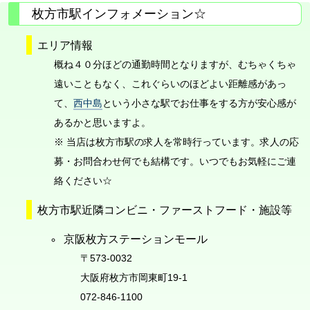
枚方市駅インフォメーション☆
エリア情報
概ね４０分ほどの通勤時間となりますが、むちゃくちゃ
遠いこともなく、これぐらいのほどよい距離感があっ
て、
西中島
という小さな駅でお仕事をする方が安心感が
あるかと思いますよ。
※ 当店は枚方市駅の求人を常時行っています。求人の応
募・お問合わせ何でも結構です。いつでもお気軽にご連
絡ください☆
枚方市駅近隣コンビニ・ファーストフード・施設等
京阪枚方ステーションモール
〒573-0032
大阪府枚方市岡東町19-1
072-846-1100