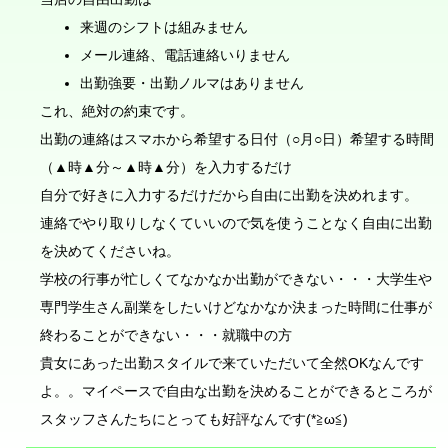
来週のシフトは組みません
メール連絡、電話連絡いりません
出勤強要・出勤ノルマはありません
これ、絶対の約束です。
出勤の連絡はスマホから希望する日付（○月○日）希望する時間
（▲時▲分～▲時▲分）を入力するだけ
自分で好きに入力するだけだから自由に出勤を決めれます。
連絡でやり取りしなくていいので気を使うことなく自由に出勤
を決めてくださいね。
学校の行事が忙しくてなかなか出勤ができない・・・大学生や
専門学生さん副業をしたいけどなかなか決まった時間に仕事が
終わることができない・・・就職中の方
貴女にあった出勤スタイルで来ていただいて全然OKなんです
よ。。マイペースで自由な出勤を決めることができるところが
スタッフさんたちにとっても好評なんです(*≧ω≦)