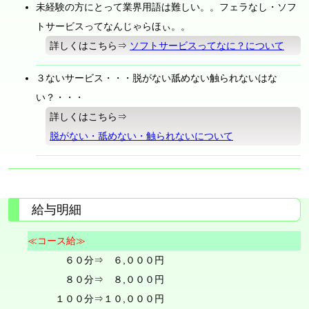
未経験の方にとって業界用語は難しい。。フェラなし・ソフ
トサービスってなんじゃらほぃ。。
詳しくはこちら⇒
ソフトサービスってなに？について
３ないサービス・・・脱がない舐めない触られないはな
い？・・・
詳しくはこちら⇒
脱がない・舐めない・触られないについて
給与明細
≪コース給≫
６０分⇒ ６,０００円
８０分⇒ ８,０００円
１００分⇒１０,０００円