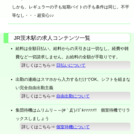
しかも、レギュラーの子も短期バイトの子も条件は同じ。不平
等なし・・・超安心♪♪
JR茨木駅の求人コンテンツ一覧
給料は全額日払い。給料からの天引きは一切なし。経費や雑
費など一切請求しません。お給料の全額が手取りです。
詳しくはこちら⇒
日払いについて
出勤の連絡はスマホから入力するだけでOK。シフトを組まな
い完全自由出勤主義
詳しくはこちら⇒
自由出勤について
集団待機はムリムリ～～(#｀Д´)ﾉｺﾞﾙｧｧｧｧｧ!! 個室待機でリラ
ックスしましょう
詳しくはこちら⇒
個室待機について