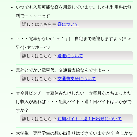
いつでも入居可能な寮を用意しています。しかも利用料は無
料で～～～～っす
詳しくはこちら⇒
寮について
・・・電車がない(＇ェ＇；) 自宅まで送迎しますよヽ(＊＞
∇＜)ﾉヤッホーイ♪
詳しくはこちら⇒
送迎について
意外とでかい電車代。交通費支給なんですよ～～
詳しくはこちら⇒
交通費支給について
☆今月ピンチ ☆夏休みだけしたい ☆毎月あとちょっとだ
け収入があれば・・・短期バイト・週１日バイトはいかがで
すか？
詳しくはこちら⇒
短期バイト・週１日出勤について
大学生・専門学生の想い出作りはできていますか？ 今しかな