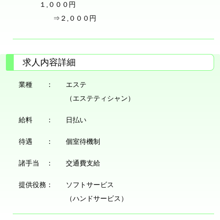
１,０００円
⇒２,０００円
求人内容詳細
業種 ：
エステ
（エステティシャン）
給料 ：
日払い
待遇 ：
個室待機制
諸手当 ：
交通費支給
提供役務：
ソフトサービス
（ハンドサービス）