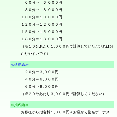
６０分⇒ ６,０００円
８０分⇒ ８,０００円
１００分⇒１０,０００円
１２０分⇒１２,０００円
１５０分⇒１５,０００円
１８０分⇒１８,０００円
（※１０分あたり１,０００円で計算していただければ分
かりやすいです）
≪延長給≫
２０分⇒３,０００円
４０分⇒６,０００円
６０分⇒９,０００円
（※２０分あたり３,０００円で計算してください）
≪指名給≫
お客様から指名料１,０００円＋お店から指名ボーナス