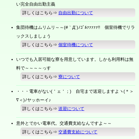
い完全自由出勤主義
詳しくはこちら⇒
自由出勤について
集団待機はムリムリ～～(#｀Д´)ﾉｺﾞﾙｧｧｧｧｧ!! 個室待機でリラ
ックスしましょう
詳しくはこちら⇒
個室待機について
いつでも入居可能な寮を用意しています。しかも利用料は無
料で～～～～っす
詳しくはこちら⇒
寮について
・・・電車がない(＇ェ＇；) 自宅まで送迎しますよヽ(＊＞
∇＜)ﾉヤッホーイ♪
詳しくはこちら⇒
送迎について
意外とでかい電車代。交通費支給なんですよ～～
詳しくはこちら⇒
交通費支給について