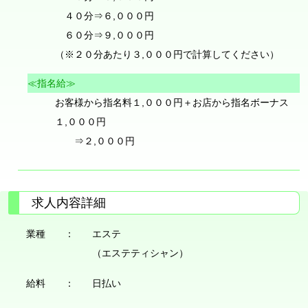
４０分⇒６,０００円
６０分⇒９,０００円
（※２０分あたり３,０００円で計算してください）
≪指名給≫
お客様から指名料１,０００円＋お店から指名ボーナス
１,０００円
⇒２,０００円
求人内容詳細
業種 ：
エステ
（エステティシャン）
給料 ：
日払い