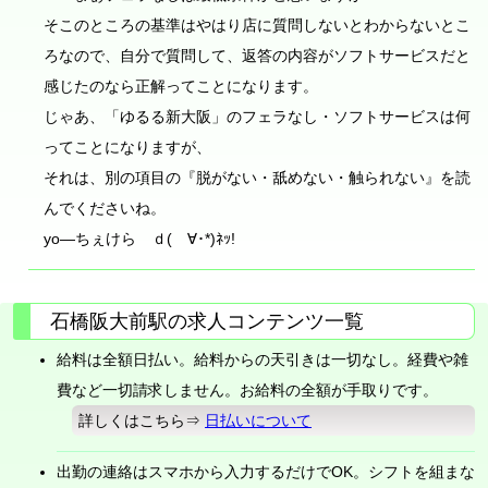
そこのところの基準はやはり店に質問しないとわからないとこ
ろなので、自分で質問して、返答の内容がソフトサービスだと
感じたのなら正解ってことになります。
じゃあ、「ゆるる新大阪」のフェラなし・ソフトサービスは何
ってことになりますが、
それは、別の項目の『脱がない・舐めない・触られない』を読
んでくださいね。
yo―ちぇけら ｄ(ゝ∀･*)ﾈｯ!
石橋阪大前駅の求人コンテンツ一覧
給料は全額日払い。給料からの天引きは一切なし。経費や雑
費など一切請求しません。お給料の全額が手取りです。
詳しくはこちら⇒
日払いについて
出勤の連絡はスマホから入力するだけでOK。シフトを組まな