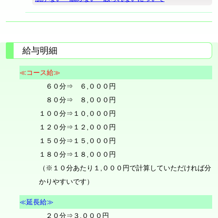
給与明細
≪コース給≫
６０分⇒ ６,０００円
８０分⇒ ８,０００円
１００分⇒１０,０００円
１２０分⇒１２,０００円
１５０分⇒１５,０００円
１８０分⇒１８,０００円
（※１０分あたり１,０００円で計算していただければ分
かりやすいです）
≪延長給≫
２０分⇒３,０００円