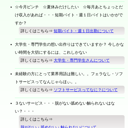
☆今月ピンチ ☆夏休みだけしたい ☆毎月あとちょっとだ
け収入があれば・・・短期バイト・週１日バイトはいかがで
すか？
詳しくはこちら⇒
短期バイト・週１日出勤について
大学生・専門学生の想い出作りはできていますか？ 今しかな
い時間を大切にするには、これしかない
詳しくはこちら⇒
大学生・専門学生さんについて
未経験の方にとって業界用語は難しい。。フェラなし・ソフ
トサービスってなんじゃらほぃ。。
詳しくはこちら⇒
ソフトサービスってなに？について
３ないサービス・・・脱がない舐めない触られないはな
い？・・・
詳しくはこちら⇒
脱がない・舐めない・触られないについて