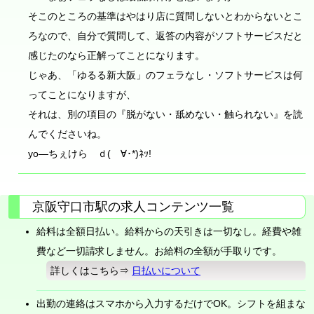
そこのところの基準はやはり店に質問しないとわからないとこ
ろなので、自分で質問して、返答の内容がソフトサービスだと
感じたのなら正解ってことになります。
じゃあ、「ゆるる新大阪」のフェラなし・ソフトサービスは何
ってことになりますが、
それは、別の項目の『脱がない・舐めない・触られない』を読
んでくださいね。
yo―ちぇけら ｄ(ゝ∀･*)ﾈｯ!
京阪守口市駅の求人コンテンツ一覧
給料は全額日払い。給料からの天引きは一切なし。経費や雑
費など一切請求しません。お給料の全額が手取りです。
詳しくはこちら⇒
日払いについて
出勤の連絡はスマホから入力するだけでOK。シフトを組まな