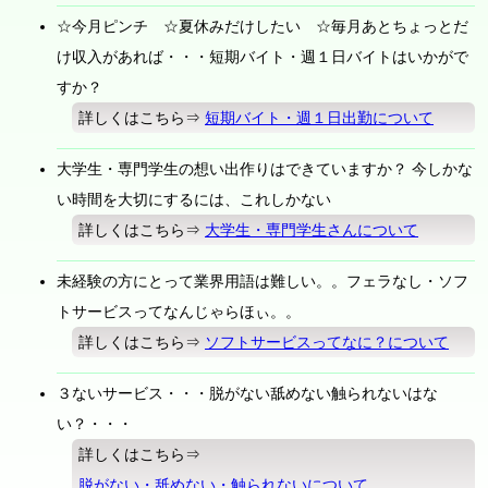
☆今月ピンチ ☆夏休みだけしたい ☆毎月あとちょっとだ
け収入があれば・・・短期バイト・週１日バイトはいかがで
すか？
詳しくはこちら⇒
短期バイト・週１日出勤について
大学生・専門学生の想い出作りはできていますか？ 今しかな
い時間を大切にするには、これしかない
詳しくはこちら⇒
大学生・専門学生さんについて
未経験の方にとって業界用語は難しい。。フェラなし・ソフ
トサービスってなんじゃらほぃ。。
詳しくはこちら⇒
ソフトサービスってなに？について
３ないサービス・・・脱がない舐めない触られないはな
い？・・・
詳しくはこちら⇒
脱がない・舐めない・触られないについて