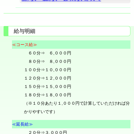
給与明細
≪コース給≫
６０分⇒ ６,０００円
８０分⇒ ８,０００円
１００分⇒１０,０００円
１２０分⇒１２,０００円
１５０分⇒１５,０００円
１８０分⇒１８,０００円
（※１０分あたり１,０００円で計算していただければ分
かりやすいです）
≪延長給≫
２０分⇒３,０００円