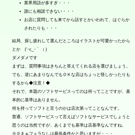
業界用語が多すぎ・・・
誰にも相談できない・・・
お店に質問しても来てから話すとかいわれて、はぐらか
されたりも・・・
結局、探し疲れして選んだところはイラストが可愛かったから
とか ('･c_･｀ ；)
ダメダメです
まずは、質問事項はきちんと答えてくれる店を選びましょう。
でも、逆にあまりなんでもＯＫな店はちょっと怪しかったりも
するから◆注意！◆
それで、本題のソフトサービスってのは何ってことですが、基
本的に基準はありません。
何を持ってソフトと言うのかは店次第ってことなんです。
普通、ソフトサービスって言えばソフトなサービスでしょうと
思うのは当然ですが、あくまでも基準は店基準なんですね。
※※まぁフェラなしは最低条件かと思いますが・・・