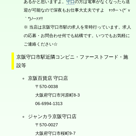
あるかと思いますよ。
守口
の方は電車がなくなったら送
迎が可能なので深夜もお仕事大丈夫ですよ ｬｯﾀ─ヽ(*´ｖ
｀*)ﾉ─ｧｧ!!
※ 当店は京阪守口市駅の求人を常時行っています。求人
の応募・お問合わせ何でも結構です。いつでもお気軽に
ご連絡ください☆
京阪守口市駅近隣コンビニ・ファーストフード・施
設等
京阪百貨店 守口店
〒570-0038
大阪府守口市河原町8-3
06-6994-1313
ジャンカラ京阪守口店
〒570-0027
大阪府守口市桜町9-7