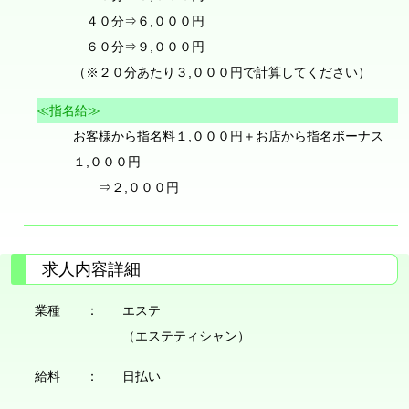
４０分⇒６,０００円
６０分⇒９,０００円
（※２０分あたり３,０００円で計算してください）
≪指名給≫
お客様から指名料１,０００円＋お店から指名ボーナス
１,０００円
⇒２,０００円
求人内容詳細
業種 ：
エステ
（エステティシャン）
給料 ：
日払い