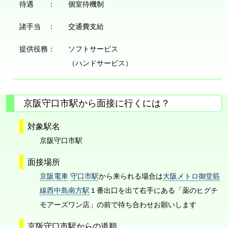
待遇 ：
個室待機制
諸手当 ：
交通費支給
提供役務：
ソフトサービス
（ハンドサービス）
京阪守口市駅から面接に行くには？
対象駅名
京阪守口市駅
面接場所
京阪電車
守口市駅
から来られる場合は
大阪メトロ御堂筋
線西中島南方駅
１番出口を出て右手にある「薬のヒグチ
モアーズワン店」の前で待ち合わせお願いします
京阪守口市駅からの道順