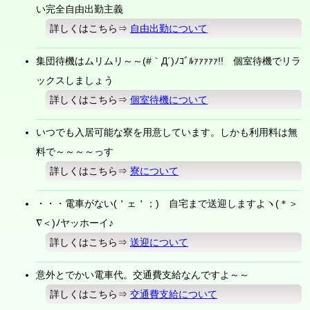
い完全自由出勤主義
詳しくはこちら⇒
自由出勤について
集団待機はムリムリ～～(#｀Д´)ﾉｺﾞﾙｧｧｧｧｧ!! 個室待機でリラ
ックスしましょう
詳しくはこちら⇒
個室待機について
いつでも入居可能な寮を用意しています。しかも利用料は無
料で～～～～っす
詳しくはこちら⇒
寮について
・・・電車がない(＇ェ＇；) 自宅まで送迎しますよヽ(＊＞
∇＜)ﾉヤッホーイ♪
詳しくはこちら⇒
送迎について
意外とでかい電車代。交通費支給なんですよ～～
詳しくはこちら⇒
交通費支給について