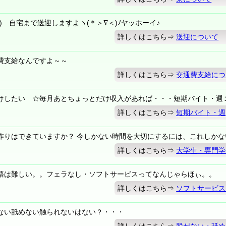
) 自宅まで送迎しますよヽ(＊＞∇＜)ﾉヤッホーイ♪
詳しくはこちら⇒
送迎について
費支給なんですよ～～
詳しくはこちら⇒
交通費支給につ
けしたい ☆毎月あとちょっとだけ収入があれば・・・短期バイト・週
詳しくはこちら⇒
短期バイト・週
作りはできていますか？ 今しかない時間を大切にするには、これしかな
詳しくはこちら⇒
大学生・専門学
語は難しい。。フェラなし・ソフトサービスってなんじゃらほぃ。。
詳しくはこちら⇒
ソフトサービス
ない舐めない触られないはない？・・・
詳しくはこちら⇒
脱がない・舐め