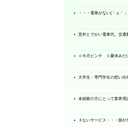
・・・電車がない(＇ェ＇；
意外とでかい電車代。交通
☆今月ピンチ ☆夏休みだ
大学生・専門学生の想い出
未経験の方にとって業界用
３ないサービス・・・脱が