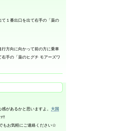
出て１番出口を出て右手の「薬の
進行方向に向かって前の方に乗車
て右手の「薬のヒグチ モアーズワ
心感があるかと思いますよ。
大国
!!
でもお気軽にご連絡ください☆