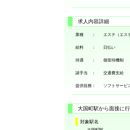
求人内容詳細
業種 ：
エステ（エス
給料 ：
日払い
待遇 ：
個室待機制
諸手当 ：
交通費支給
提供役務：
ソフトサービ
大国町駅から面接に行
対象駅名
大国町駅