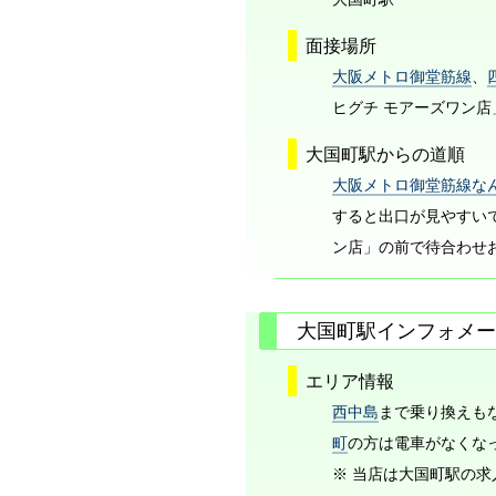
面接場所
大阪メトロ御堂筋線
、
ヒグチ モアーズワン
大国町駅からの道順
大阪メトロ御堂筋線な
すると出口が見やすい
ン店」の前で待合わせ
大国町駅インフォメー
エリア情報
西中島
まで乗り換えも
町
の方は電車がなくなった
※ 当店は大国町駅の