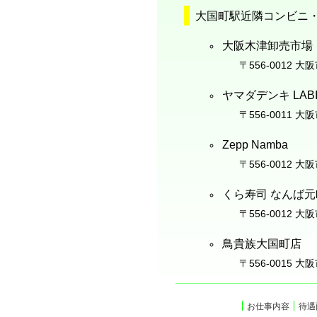
大国町駅近隣コンビニ
大阪木津卸売市場
〒556-0012 大
ヤマダデンキ LABI 
〒556-0011 大
Zepp Namba
〒556-0012 大
くら寿司 なんば
〒556-0012 大
鳥貴族大国町店
〒556-0015 大
お仕事内容
待遇