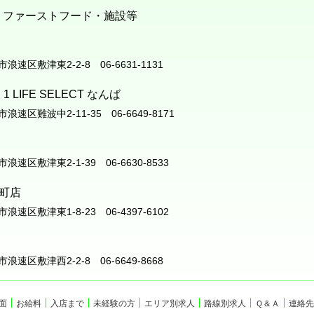
・ファーストフード・施設等
阪市浪速区敷津東2-2-8 06-6631-1131
1 LIFE SELECT なんば
阪市浪速区難波中2-11-35 06-6649-8171
阪市浪速区敷津東2-1-39 06-6630-8533
元町店
阪市浪速区敷津東1-8-23 06-4397-6102
阪市浪速区敷津西2-2-8 06-6649-8668
面
お給料
入店まで
未経験の方
エリア別求人
路線別求人
Ｑ＆Ａ
連絡先