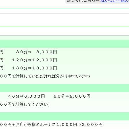
０円 ８０分⇒ ８,０００円
０円 １２０分⇒１２,０００円
０円 １８０分⇒１８,０００円
０００円で計算していただければ分かりやすいです）
 ４０分⇒６,０００円 ６０分⇒９,０００円
０００円で計算してください）
００円＋お店から指名ボーナス１,０００円⇒２,０００円