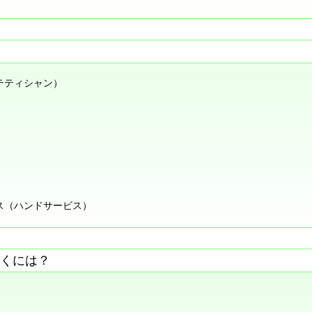
テティシャン）
ス（ハンドサービス）
くには？