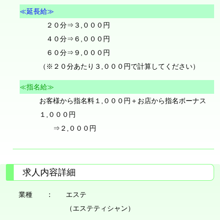
≪延長給≫
２０分⇒３,０００円
４０分⇒６,０００円
６０分⇒９,０００円
（※２０分あたり３,０００円で計算してください）
≪指名給≫
お客様から指名料１,０００円＋お店から指名ボーナス
１,０００円
⇒２,０００円
求人内容詳細
業種 ：
エステ
（エステティシャン）