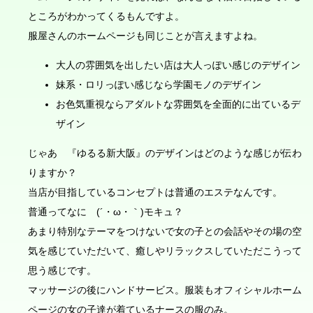
ところがわかってくるもんですよ。
服屋さんのホームページも同じことが言えますよね。
大人の雰囲気を出したい店は大人っぽい感じのデザイン
妹系・ロリっぽい感じなら学園モノのデザイン
お色気重視ならアダルトな雰囲気を全面的に出ているデ
ザイン
じゃあ 『ゆるる新大阪』のデザインはどのような感じが伝わ
りますか？
当店が目指しているコンセプトは普通のエステなんです。
普通ってなに (´・ω・｀)モキュ？
あまり特別なテーマをつけないで女の子との会話やその場の空
気を感じていただいて、癒しやリラックスしていただこうって
思う感じです。
マッサージの後にハンドサービス。服装もオフィシャルホーム
ページの女の子達が着ているナースの服のみ。