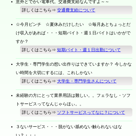
意外とでかい電車代。交通費支給なんですよ～～
詳しくはこちら⇒
交通費支給について
☆今月ピンチ ☆夏休みだけしたい ☆毎月あとちょっとだ
け収入があれば・・・短期バイト・週１日バイトはいかがで
すか？
詳しくはこちら⇒
短期バイト・週１日出勤について
大学生・専門学生の想い出作りはできていますか？ 今しかな
い時間を大切にするには、これしかない
詳しくはこちら⇒
大学生・専門学生さんについて
未経験の方にとって業界用語は難しい。。フェラなし・ソフ
トサービスってなんじゃらほぃ。。
詳しくはこちら⇒
ソフトサービスってなに？について
３ないサービス・・・脱がない舐めない触られないはな
い？・・・