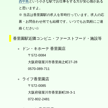
西中島
という小さな駅でお仕事をする方が安心感がある
と思いますよ。
※ 当店は香里園駅の求人を常時行っています。求人の応
募・お問合わせ何でも結構です。いつでもお気軽にご連
絡ください☆
香里園駅近隣コンビニ・ファーストフード・施設等
ドン・キホーテ 香里園店
〒572-0084
大阪府寝屋川市香里南之町27-28
0570-089-711
ライフ香里園店
〒572-0085
大阪府寝屋川市香里新町28-3-1
072-802-2481