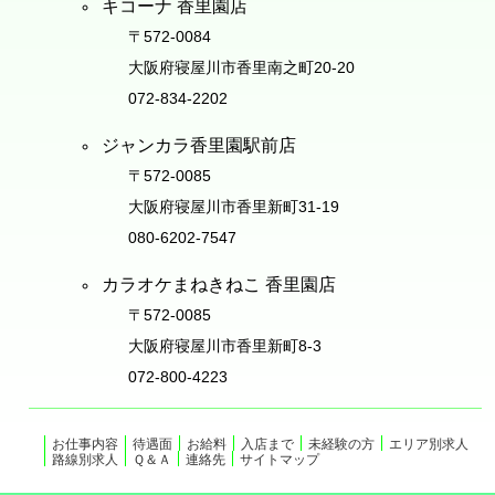
キコーナ 香里園店
〒572-0084
大阪府寝屋川市香里南之町20-20
072-834-2202
ジャンカラ香里園駅前店
〒572-0085
大阪府寝屋川市香里新町31-19
080-6202-7547
カラオケまねきねこ 香里園店
〒572-0085
大阪府寝屋川市香里新町8-3
072-800-4223
お仕事内容
待遇面
お給料
入店まで
未経験の方
エリア別求人
路線別求人
Ｑ＆Ａ
連絡先
サイトマップ