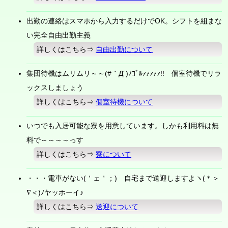
出勤の連絡はスマホから入力するだけでOK。シフトを組まな
い完全自由出勤主義
詳しくはこちら⇒
自由出勤について
集団待機はムリムリ～～(#｀Д´)ﾉｺﾞﾙｧｧｧｧｧ!! 個室待機でリラ
ックスしましょう
詳しくはこちら⇒
個室待機について
いつでも入居可能な寮を用意しています。しかも利用料は無
料で～～～～っす
詳しくはこちら⇒
寮について
・・・電車がない(＇ェ＇；) 自宅まで送迎しますよヽ(＊＞
∇＜)ﾉヤッホーイ♪
詳しくはこちら⇒
送迎について