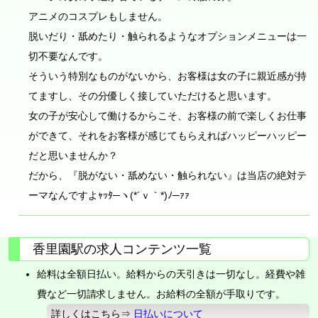
アニメのコスプレもしません。
脱いだり・舐めたり・触られるようなオプションメニューは一
切不要なんです。
そういう特別なものがないから、お客様は女の子に親近感が持
てますし、その分優しく接していただけると思います。
女の子が安心して働けるからこそ、お客様の前で楽しくお仕事
ができて、それをお客様が感じてもらえればハッピーハッピー
だと思いませんか？
だから、『脱がない・舐めない・触られない』は当店の絶対テ
ーマなんですよｬｯﾀ─ヽ(*´ｖ｀*)ﾉ─ｧｧ
香里園駅の求人コンテンツ一覧
給料は全額日払い。給料からの天引きは一切なし。経費や雑
費など一切請求しません。お給料の全額が手取りです。
詳しくはこちら⇒
日払いについて