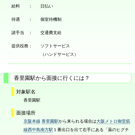
給料 ：
日払い
待遇 ：
個室待機制
諸手当 ：
交通費支給
提供役務：
ソフトサービス
（ハンドサービス）
香里園駅から面接に行くには？
対象駅名
香里園駅
面接場所
京阪本線
香里園駅
から来られる場合は
大阪メトロ御堂筋
線西中島南方駅
１番出口を出て右手にある「薬のヒグチ