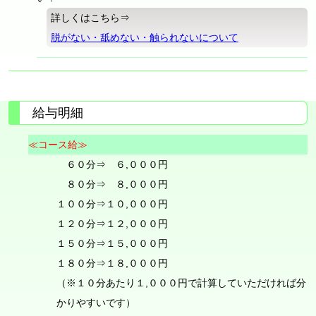
詳しくはこちら⇒
脱がない・舐めない・触られないについて
給与明細
≪コース給≫
６０分⇒ ６,０００円
８０分⇒ ８,０００円
１００分⇒１０,０００円
１２０分⇒１２,０００円
１５０分⇒１５,０００円
１８０分⇒１８,０００円
（※１０分あたり１,０００円で計算していただければ分
かりやすいです）