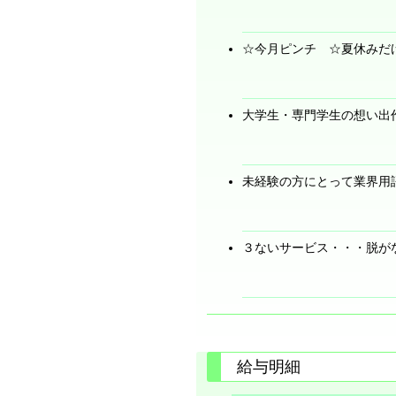
☆今月ピンチ ☆夏休みだ
大学生・専門学生の想い出
未経験の方にとって業界用
３ないサービス・・・脱が
給与明細