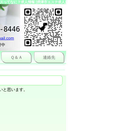
ってなに？求人情報 [摂津市エステ求人]
-8446
ail.com
付中
Ｑ＆Ａ
連絡先
いと思います。