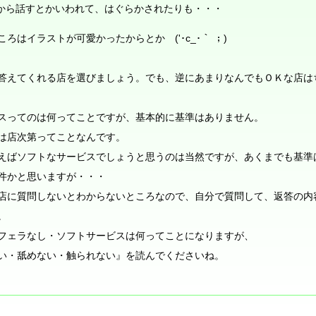
から話すとかいわれて、はぐらかされたりも・・・
はイラストが可愛かったからとか ('･c_･｀ ；)
答えてくれる店を選びましょう。でも、逆にあまりなんでもＯＫな店は
スってのは何ってことですが、基本的に基準はありません。
は店次第ってことなんです。
えばソフトなサービスでしょうと思うのは当然ですが、あくまでも基準
件かと思いますが・・・
店に質問しないとわからないところなので、自分で質問して、返答の内
。
フェラなし・ソフトサービスは何ってことになりますが、
い・舐めない・触られない』を読んでくださいね。