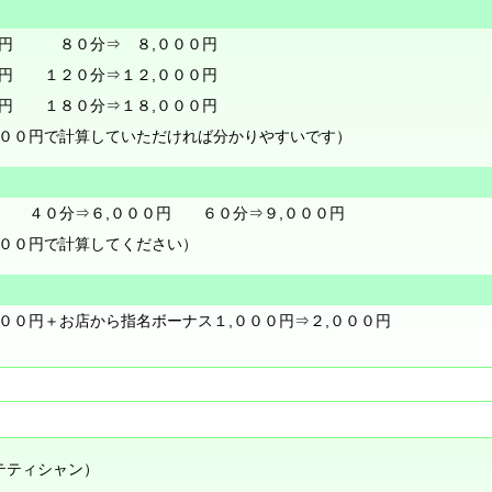
０円 ８０分⇒ ８,０００円
０円 １２０分⇒１２,０００円
０円 １８０分⇒１８,０００円
０００円で計算していただければ分かりやすいです）
 ４０分⇒６,０００円 ６０分⇒９,０００円
０００円で計算してください）
００円＋お店から指名ボーナス１,０００円⇒２,０００円
テティシャン）