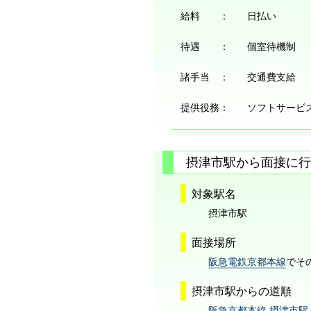
給料 ：
日払い
待遇 ：
個室待機制
諸手当 ：
交通費支給
提供役務：
ソフトサービ
摂津市駅から面接に行
対象駅名
摂津市駅
面接場所
阪急電鉄京都本線
でそ
摂津市駅からの道順
阪急京都本線 摂津市駅