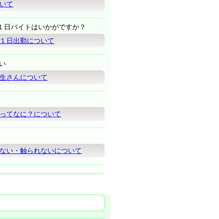
いて
１日バイトはいかがですか？
１日出勤について
い
生さんについて
ってなに？について
ない・触られないについて