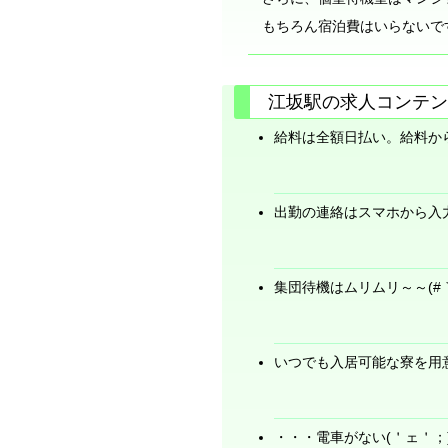
もちろん宿泊費はいらないですよ
江坂駅の求人コンテン
給料は全額日払い。給料か
出勤の連絡はスマホから入
集団待機はムリムリ～～(#｀Д
いつでも入居可能な寮を用
・・・電車がない(＇ェ＇；