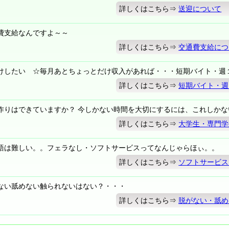
詳しくはこちら⇒
送迎について
費支給なんですよ～～
詳しくはこちら⇒
交通費支給につ
けしたい ☆毎月あとちょっとだけ収入があれば・・・短期バイト・週
詳しくはこちら⇒
短期バイト・週
作りはできていますか？ 今しかない時間を大切にするには、これしかな
詳しくはこちら⇒
大学生・専門学
語は難しい。。フェラなし・ソフトサービスってなんじゃらほぃ。。
詳しくはこちら⇒
ソフトサービス
ない舐めない触られないはない？・・・
詳しくはこちら⇒
脱がない・舐め