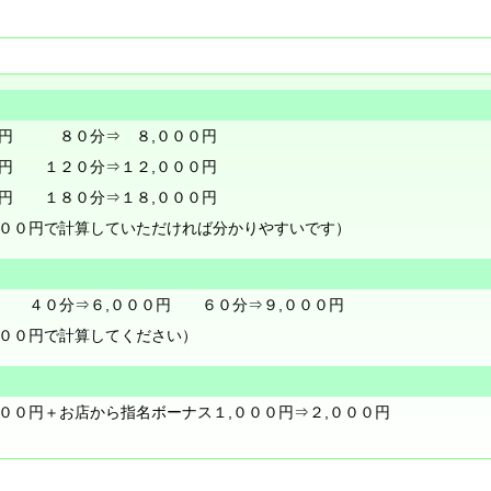
０円 ８０分⇒ ８,０００円
０円 １２０分⇒１２,０００円
０円 １８０分⇒１８,０００円
０００円で計算していただければ分かりやすいです）
 ４０分⇒６,０００円 ６０分⇒９,０００円
０００円で計算してください）
００円＋お店から指名ボーナス１,０００円⇒２,０００円