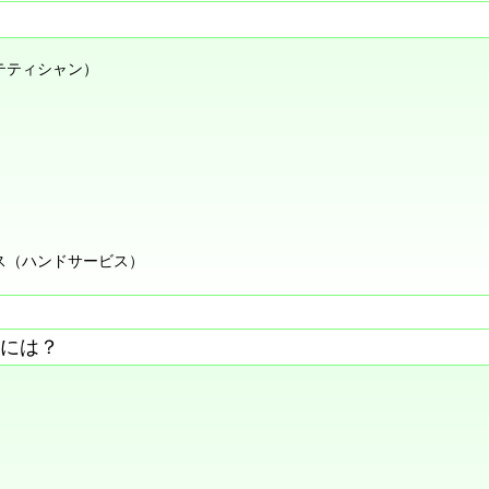
テティシャン）
ス（ハンドサービス）
には？