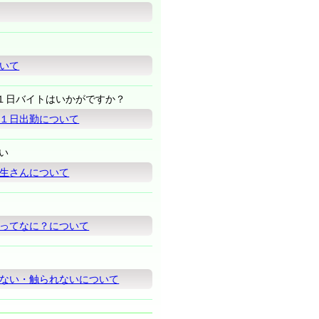
いて
１日バイトはいかがですか？
１日出勤について
い
生さんについて
ってなに？について
ない・触られないについて