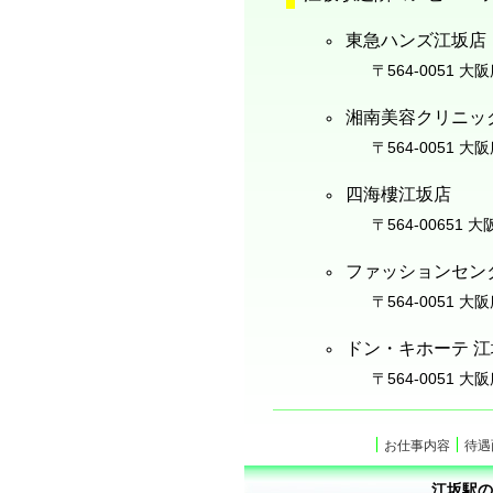
東急ハンズ江坂店
〒564-0051 大
湘南美容クリニッ
〒564-0051 
四海樓江坂店
〒564-00651 
ファッションセン
〒564-0051 大
ドン・キホーテ 
〒564-0051 大
お仕事内容
待遇
江坂駅の