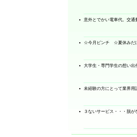
意外とでかい電車代。交通
☆今月ピンチ ☆夏休みだ
大学生・専門学生の想い出
未経験の方にとって業界用
３ないサービス・・・脱が