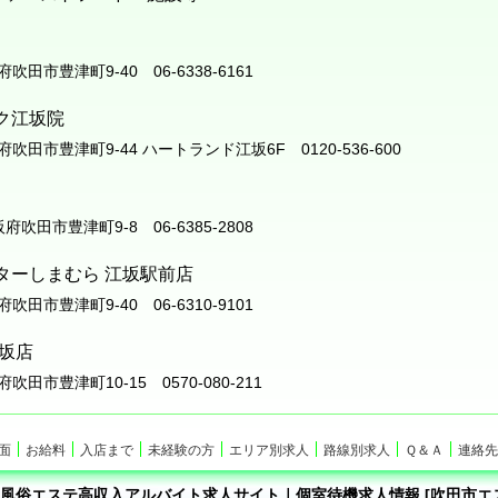
阪府吹田市豊津町9-40 06-6338-6161
ク江坂院
大阪府吹田市豊津町9-44 ハートランド江坂6F 0120-536-600
大阪府吹田市豊津町9-8 06-6385-2808
ターしまむら 江坂駅前店
阪府吹田市豊津町9-40 06-6310-9101
江坂店
阪府吹田市豊津町10-15 0570-080-211
面
お給料
入店まで
未経験の方
エリア別求人
路線別求人
Ｑ＆Ａ
連絡先
風俗エステ高収入アルバイト求人サイト｜個室待機求人情報 [吹田市エ