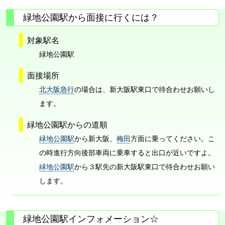
緑地公園駅から面接に行くには？
対象駅名
緑地公園駅
面接場所
北大阪急行
の場合は、新大阪駅東口で待合わせお願いし
ます。
緑地公園駅からの道順
緑地公園駅
から新大阪、
梅田
方面に乗ってください。こ
の時進行方向後部車両に乗車すると出口が近いですよ。
緑地公園駅
から３駅先の新大阪駅東口で待合わせお願い
します。
緑地公園駅インフォメーション☆