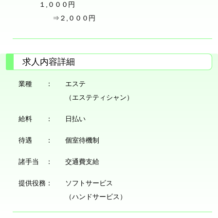
１,０００円
⇒２,０００円
求人内容詳細
業種 ：
エステ
（エステティシャン）
給料 ：
日払い
待遇 ：
個室待機制
諸手当 ：
交通費支給
提供役務：
ソフトサービス
（ハンドサービス）