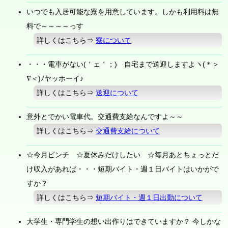
いつでも入居可能な寮を用意しています。しかも利用料は無
料で～～～～っす
詳しくはこちら⇒
寮について
・・・電車がない(＇ェ＇；) 自宅まで送迎しますよヽ(＊＞
∇＜)ﾉヤッホーイ♪
詳しくはこちら⇒
送迎について
意外とでかい電車代。交通費支給なんですよ～～
詳しくはこちら⇒
交通費支給について
☆今月ピンチ ☆夏休みだけしたい ☆毎月あとちょっとだ
け収入があれば・・・短期バイト・週１日バイトはいかがで
すか？
詳しくはこちら⇒
短期バイト・週１日出勤について
大学生・専門学生の想い出作りはできていますか？ 今しかな