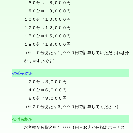
６０分⇒ ６,０００円
８０分⇒ ８,０００円
１００分⇒１０,０００円
１２０分⇒１２,０００円
１５０分⇒１５,０００円
１８０分⇒１８,０００円
（※１０分あたり１,０００円で計算していただければ分
かりやすいです）
≪延長給≫
２０分⇒３,０００円
４０分⇒６,０００円
６０分⇒９,０００円
（※２０分あたり３,０００円で計算してください）
≪指名給≫
お客様から指名料１,０００円＋お店から指名ボーナス