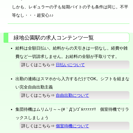
しかも、レギュラーの子も短期バイトの子も条件は同じ。不平
等なし・・・超安心♪♪
緑地公園駅の求人コンテンツ一覧
給料は全額日払い。給料からの天引きは一切なし。経費や雑
費など一切請求しません。お給料の全額が手取りです。
詳しくはこちら⇒
日払いについて
出勤の連絡はスマホから入力するだけでOK。シフトを組まな
い完全自由出勤主義
詳しくはこちら⇒
自由出勤について
集団待機はムリムリ～～(#｀Д´)ﾉｺﾞﾙｧｧｧｧｧ!! 個室待機でリラ
ックスしましょう
詳しくはこちら⇒
個室待機について