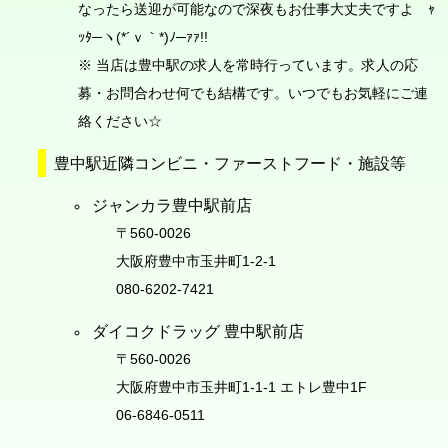
なったら送迎が可能なので深夜もお仕事大丈夫ですよ ｬ
ｯﾀ─ヽ(*´ｖ｀*)ﾉ─ｧｧ!!
※ 当店は豊中駅の求人を常時行っています。求人の応
募・お問合わせ何でも結構です。いつでもお気軽にご連
絡ください☆
豊中駅近隣コンビニ・ファーストフード・施設等
ジャンカラ豊中駅前店
〒560-0026
大阪府豊中市玉井町1-2-1
080-6202-7421
ダイコクドラッグ 豊中駅前店
〒560-0026
大阪府豊中市玉井町1-1-1 エトレ豊中1F
06-6846-0511