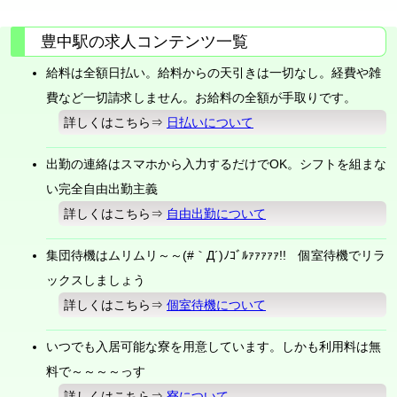
豊中駅の求人コンテンツ一覧
給料は全額日払い。給料からの天引きは一切なし。経費や雑
費など一切請求しません。お給料の全額が手取りです。
詳しくはこちら⇒
日払いについて
出勤の連絡はスマホから入力するだけでOK。シフトを組まな
い完全自由出勤主義
詳しくはこちら⇒
自由出勤について
集団待機はムリムリ～～(#｀Д´)ﾉｺﾞﾙｧｧｧｧｧ!! 個室待機でリラ
ックスしましょう
詳しくはこちら⇒
個室待機について
いつでも入居可能な寮を用意しています。しかも利用料は無
料で～～～～っす
詳しくはこちら⇒
寮について