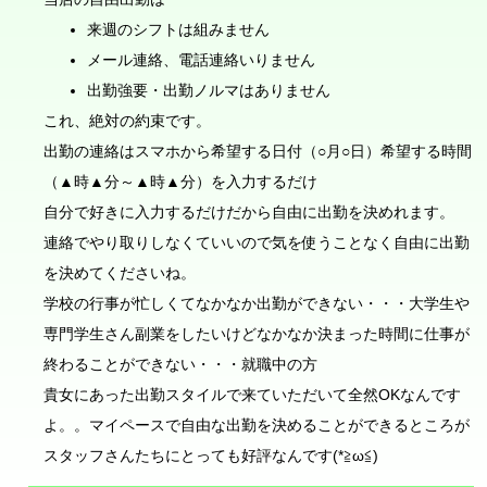
来週のシフトは組みません
メール連絡、電話連絡いりません
出勤強要・出勤ノルマはありません
これ、絶対の約束です。
出勤の連絡はスマホから希望する日付（○月○日）希望する時間
（▲時▲分～▲時▲分）を入力するだけ
自分で好きに入力するだけだから自由に出勤を決めれます。
連絡でやり取りしなくていいので気を使うことなく自由に出勤
を決めてくださいね。
学校の行事が忙しくてなかなか出勤ができない・・・大学生や
専門学生さん副業をしたいけどなかなか決まった時間に仕事が
終わることができない・・・就職中の方
貴女にあった出勤スタイルで来ていただいて全然OKなんです
よ。。マイペースで自由な出勤を決めることができるところが
スタッフさんたちにとっても好評なんです(*≧ω≦)