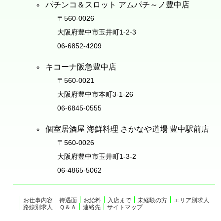
パチンコ＆スロット アムパチ～ノ豊中店
〒560-0026
大阪府豊中市玉井町1-2-3
06-6852-4209
キコーナ阪急豊中店
〒560-0021
大阪府豊中市本町3-1-26
06-6845-0555
個室居酒屋 海鮮料理 さかなや道場 豊中駅前店
〒560-0026
大阪府豊中市玉井町1-3-2
06-4865-5062
お仕事内容
待遇面
お給料
入店まで
未経験の方
エリア別求人
路線別求人
Ｑ＆Ａ
連絡先
サイトマップ