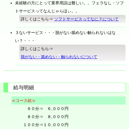
未経験の方にとって業界用語は難しい。。フェラなし・ソフ
トサービスってなんじゃらほぃ。。
詳しくはこちら⇒
ソフトサービスってなに？について
３ないサービス・・・脱がない舐めない触られないはな
い？・・・
詳しくはこちら⇒
脱がない・舐めない・触られないについて
給与明細
≪コース給≫
６０分⇒ ６,０００円
８０分⇒ ８,０００円
１００分⇒１０,０００円