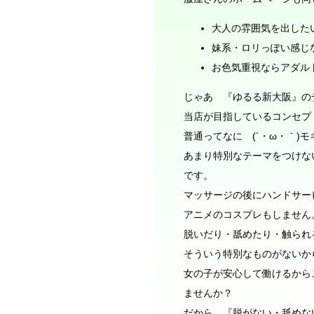
大人の雰囲気を出した
妹系・ロリっぽい感じ
お色気重視ならアダル
じゃあ 『ゆるる新大阪』の
当店が目指しているコンセプ
普通ってなに (´・ω・｀)モ
あまり特別なテーマをつけな
です。
マッサージの後にハンドサー
アニメのコスプレもしません
脱いだり・舐めたり・触られ
そういう特別なものがないか
女の子が安心して働けるから
ませんか？
だから、『脱がない・舐めない・