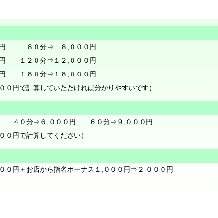
０円 ８０分⇒ ８,０００円
０円 １２０分⇒１２,０００円
０円 １８０分⇒１８,０００円
０００円で計算していただければ分かりやすいです）
 ４０分⇒６,０００円 ６０分⇒９,０００円
０００円で計算してください）
００円＋お店から指名ボーナス１,０００円⇒２,０００円