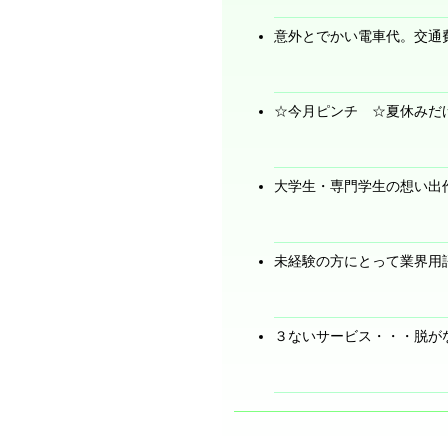
意外とでかい電車代。交通
☆今月ピンチ ☆夏休みだ
大学生・専門学生の想い出
未経験の方にとって業界用
３ないサービス・・・脱が