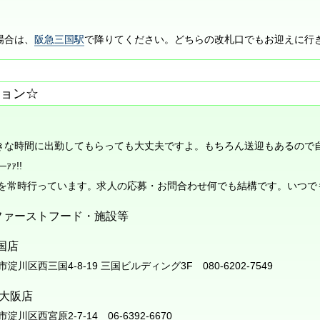
場合は、
阪急三国駅
で降りてください。どちらの改札口でもお迎えに行
ョン☆
きな時間に出勤してもらっても大丈夫ですよ。もちろん送迎もあるので
ｧｧ!!
人を常時行っています。求人の応募・お問合わせ何でも結構です。いつで
ファーストフード・施設等
国店
阪市淀川区西三国4-8-19 三国ビルディング3F 080-6202-7549
新大阪店
阪市淀川区西宮原2-7-14 06-6392-6670