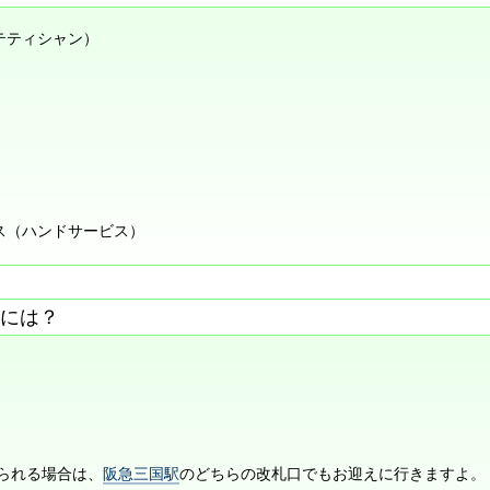
テティシャン）
ス（ハンドサービス）
には？
られる場合は、
阪急三国駅
のどちらの改札口でもお迎えに行きますよ。