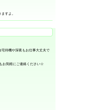
きますよ。
自宅待機や深夜もお仕事大丈夫で
もお気軽にご連絡ください☆