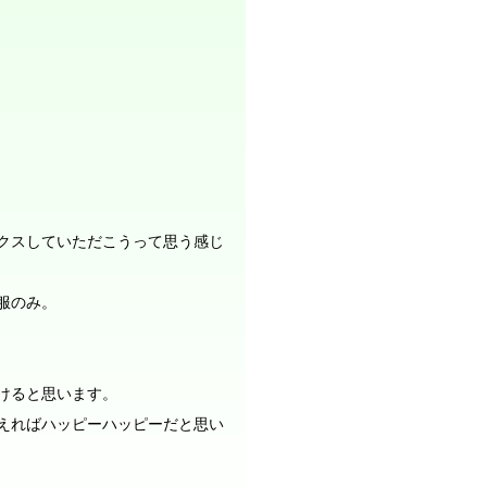
クスしていただこうって思う感じ
服のみ。
けると思います。
えればハッピーハッピーだと思い