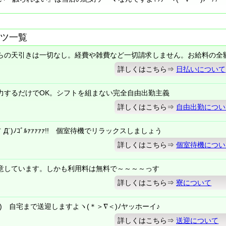
ツ一覧
らの天引きは一切なし。経費や雑費など一切請求しません。お給料の全
詳しくはこちら⇒
日払いについて
力するだけでOK。シフトを組まない完全自由出勤主義
詳しくはこちら⇒
自由出勤につい
´)ﾉｺﾞﾙｧｧｧｧｧ!! 個室待機でリラックスしましょう
詳しくはこちら⇒
個室待機につい
意しています。しかも利用料は無料で～～～～っす
詳しくはこちら⇒
寮について
) 自宅まで送迎しますよヽ(＊＞∇＜)ﾉヤッホーイ♪
詳しくはこちら⇒
送迎について