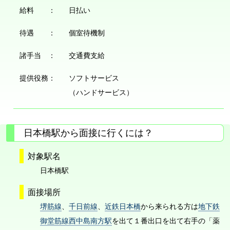
給料 ：
日払い
待遇 ：
個室待機制
諸手当 ：
交通費支給
提供役務：
ソフトサービス
（ハンドサービス）
日本橋駅から面接に行くには？
対象駅名
日本橋駅
面接場所
堺筋線
、
千日前線
、
近鉄日本橋
から来られる方は
地下鉄
御堂筋線西中島南方駅
を出て１番出口を出て右手の「薬