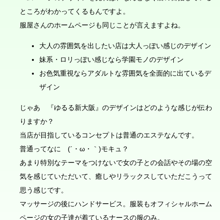
ところがわかってくるもんですよ。
服屋さんのホームページも同じことが言えますよね。
大人の雰囲気を出したい店は大人っぽい感じのデザイン
妹系・ロリっぽい感じなら学園モノのデザイン
お色気重視ならアダルトな雰囲気を全面的に出ているデ
ザイン
じゃあ 『ゆるる新大阪』のデザインはどのような感じが伝わ
りますか？
当店が目指しているコンセプトは普通のエステなんです。
普通ってなに (´・ω・｀)モキュ？
あまり特別なテーマをつけないで女の子との会話やその場の空
気を感じていただいて、癒しやリラックスしていただこうって
思う感じです。
マッサージの後にハンドサービス。服装もオフィシャルホーム
ページの女の子達が着ているナースの服のみ。