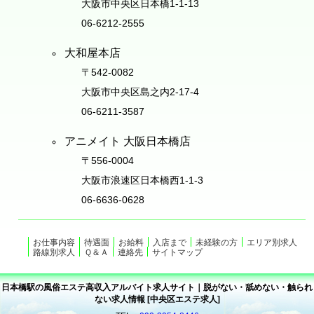
大阪市中央区日本橋1-1-13
06-6212-2555
大和屋本店
〒542-0082
大阪市中央区島之内2-17-4
06-6211-3587
アニメイト 大阪日本橋店
〒556-0004
大阪市浪速区日本橋西1-1-3
06-6636-0628
お仕事内容
待遇面
お給料
入店まで
未経験の方
エリア別求人
路線別求人
Ｑ＆Ａ
連絡先
サイトマップ
日本橋駅の風俗エステ高収入アルバイト求人サイト｜脱がない・舐めない・触られ
ない求人情報 [中央区エステ求人]