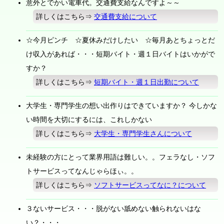
意外とでかい電車代。交通費支給なんですよ～～
詳しくはこちら⇒
交通費支給について
☆今月ピンチ ☆夏休みだけしたい ☆毎月あとちょっとだ
け収入があれば・・・短期バイト・週１日バイトはいかがで
すか？
詳しくはこちら⇒
短期バイト・週１日出勤について
大学生・専門学生の想い出作りはできていますか？ 今しかな
い時間を大切にするには、これしかない
詳しくはこちら⇒
大学生・専門学生さんについて
未経験の方にとって業界用語は難しい。。フェラなし・ソフ
トサービスってなんじゃらほぃ。。
詳しくはこちら⇒
ソフトサービスってなに？について
３ないサービス・・・脱がない舐めない触られないはな
い？・・・