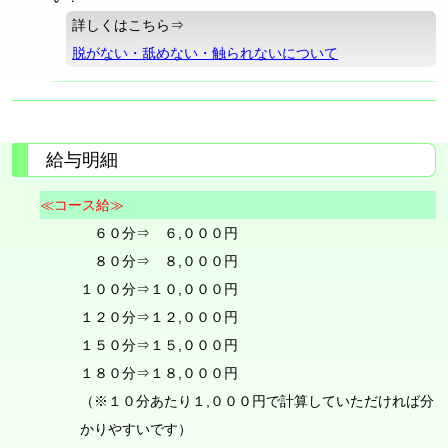
詳しくはこちら⇒
脱がない・舐めない・触られないについて
給与明細
≪コース給≫
６０分⇒ ６,０００円
８０分⇒ ８,０００円
１００分⇒１０,０００円
１２０分⇒１２,０００円
１５０分⇒１５,０００円
１８０分⇒１８,０００円
（※１０分あたり１,０００円で計算していただければ分
かりやすいです）