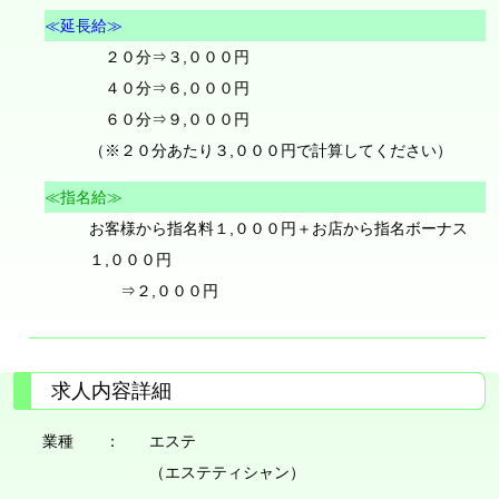
≪延長給≫
２０分⇒３,０００円
４０分⇒６,０００円
６０分⇒９,０００円
（※２０分あたり３,０００円で計算してください）
≪指名給≫
お客様から指名料１,０００円＋お店から指名ボーナス
１,０００円
⇒２,０００円
求人内容詳細
業種 ：
エステ
（エステティシャン）