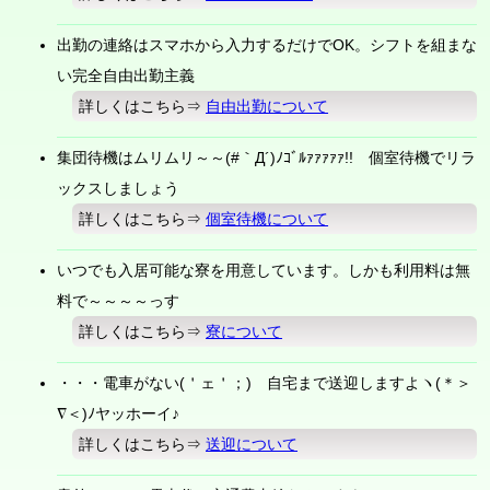
出勤の連絡はスマホから入力するだけでOK。シフトを組まな
い完全自由出勤主義
詳しくはこちら⇒
自由出勤について
集団待機はムリムリ～～(#｀Д´)ﾉｺﾞﾙｧｧｧｧｧ!! 個室待機でリラ
ックスしましょう
詳しくはこちら⇒
個室待機について
いつでも入居可能な寮を用意しています。しかも利用料は無
料で～～～～っす
詳しくはこちら⇒
寮について
・・・電車がない(＇ェ＇；) 自宅まで送迎しますよヽ(＊＞
∇＜)ﾉヤッホーイ♪
詳しくはこちら⇒
送迎について