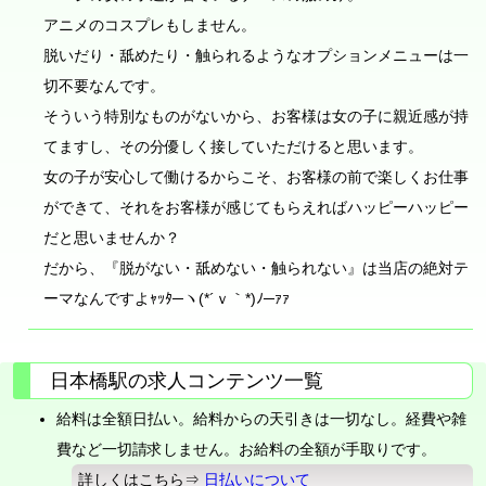
アニメのコスプレもしません。
脱いだり・舐めたり・触られるようなオプションメニューは一
切不要なんです。
そういう特別なものがないから、お客様は女の子に親近感が持
てますし、その分優しく接していただけると思います。
女の子が安心して働けるからこそ、お客様の前で楽しくお仕事
ができて、それをお客様が感じてもらえればハッピーハッピー
だと思いませんか？
だから、『脱がない・舐めない・触られない』は当店の絶対テ
ーマなんですよｬｯﾀ─ヽ(*´ｖ｀*)ﾉ─ｧｧ
日本橋駅の求人コンテンツ一覧
給料は全額日払い。給料からの天引きは一切なし。経費や雑
費など一切請求しません。お給料の全額が手取りです。
詳しくはこちら⇒
日払いについて