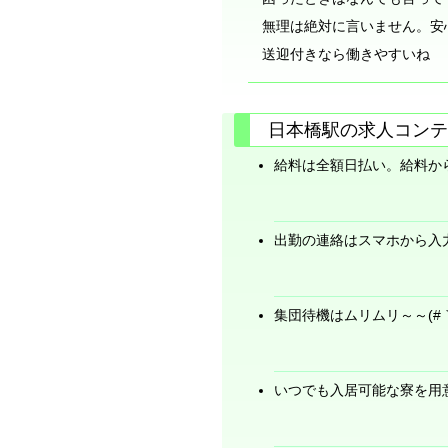
無理は絶対に言いません。安心し
送迎付きなら働きやすいね
日本橋駅の求人コンテ
給料は全額日払い。給料か
出勤の連絡はスマホから入
集団待機はムリムリ～～(#｀Д
いつでも入居可能な寮を用