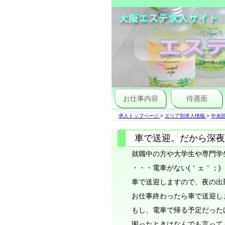
お仕事内容
待遇面
求人トップページ
>
エリア別求人情報
>
中央区
車で送迎。だから深夜
就職中の方や大学生や専門学
・・・電車がない(＇ェ＇；)
車で送迎しますので、夜の出
お仕事終わったら車で送迎し
もし、電車で帰る予定だったけ
困ったときはなんでも言って