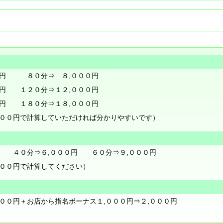
０円 ８０分⇒ ８,０００円
０円 １２０分⇒１２,０００円
０円 １８０分⇒１８,０００円
０００円で計算していただければ分かりやすいです）
 ４０分⇒６,０００円 ６０分⇒９,０００円
０００円で計算してください）
００円＋お店から指名ボーナス１,０００円⇒２,０００円