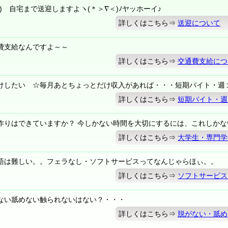
) 自宅まで送迎しますよヽ(＊＞∇＜)ﾉヤッホーイ♪
詳しくはこちら⇒
送迎について
費支給なんですよ～～
詳しくはこちら⇒
交通費支給につ
けしたい ☆毎月あとちょっとだけ収入があれば・・・短期バイト・週
詳しくはこちら⇒
短期バイト・週
作りはできていますか？ 今しかない時間を大切にするには、これしかな
詳しくはこちら⇒
大学生・専門学
語は難しい。。フェラなし・ソフトサービスってなんじゃらほぃ。。
詳しくはこちら⇒
ソフトサービス
ない舐めない触られないはない？・・・
詳しくはこちら⇒
脱がない・舐め