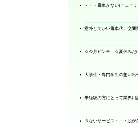
・・・電車がない(＇ェ＇；
意外とでかい電車代。交通
☆今月ピンチ ☆夏休みだ
大学生・専門学生の想い出
未経験の方にとって業界用
３ないサービス・・・脱が