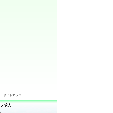
サイトマップ
テ求人]
可