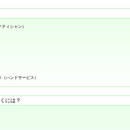
テティシャン）
ス（ハンドサービス）
くには？