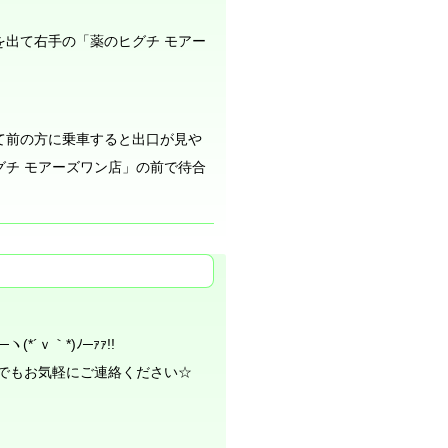
を出て右手の「薬のヒグチ モアー
て前の方に乗車すると出口が見や
チ モアーズワン店」の前で待合
ｖ｀*)ﾉ─ｧｧ!!
でもお気軽にご連絡ください☆