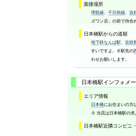
面接場所
堺筋線
、
千日前線
、
近
ズワン店」の前で待合
日本橋駅からの道順
地下鉄なんば駅
、
近鉄
すいですよ。６駅先の
わせお願いします。
日本橋駅インフォメー
エリア情報
日本橋
にお住まいの方は
※ 当店は日本橋駅の
日本橋駅近隣コンビニ