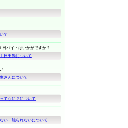
いて
１日バイトはいかがですか？
１日出勤について
い
生さんについて
ってなに？について
ない・触られないについて