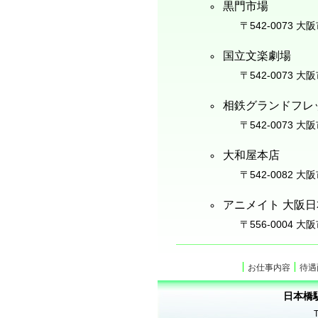
黒門市場
〒542-0073 大
国立文楽劇場
〒542-0073 大
相鉄グランドフレ
〒542-0073 大
大和屋本店
〒542-0082 大
アニメイト 大阪
〒556-0004 大
お仕事内容
待遇
日本橋