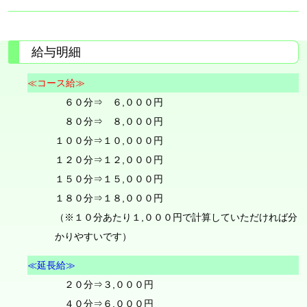
給与明細
≪コース給≫
６０分⇒ ６,０００円
８０分⇒ ８,０００円
１００分⇒１０,０００円
１２０分⇒１２,０００円
１５０分⇒１５,０００円
１８０分⇒１８,０００円
（※１０分あたり１,０００円で計算していただければ分
かりやすいです）
≪延長給≫
２０分⇒３,０００円
４０分⇒６,０００円