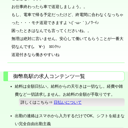
お仕事終わったら車で送迎しましょう。。
もし、電車で帰る予定だったけど、終電間に合わなくなっちゃ
った・・・モチ送迎できますよヽ(´･ω･｀)ノﾜｰｲ♪
困ったときはなんでも言ってくださいね。。
無理は絶対に言いません。安心して働いてもらうことが一番大
切なんです(｡ゝ∀･)ゞﾖﾛｼｸｩ♪
送迎付きなら働きやすいね
御幣島駅の求人コンテンツ一覧
給料は全額日払い。給料からの天引きは一切なし。経費や雑
費など一切請求しません。お給料の全額が手取りです。
詳しくはこちら⇒
日払いについて
出勤の連絡はスマホから入力するだけでOK。シフトを組まな
い完全自由出勤主義