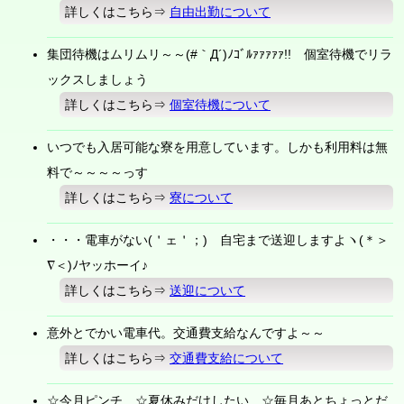
詳しくはこちら⇒
自由出勤について
集団待機はムリムリ～～(#｀Д´)ﾉｺﾞﾙｧｧｧｧｧ!! 個室待機でリラ
ックスしましょう
詳しくはこちら⇒
個室待機について
いつでも入居可能な寮を用意しています。しかも利用料は無
料で～～～～っす
詳しくはこちら⇒
寮について
・・・電車がない(＇ェ＇；) 自宅まで送迎しますよヽ(＊＞
∇＜)ﾉヤッホーイ♪
詳しくはこちら⇒
送迎について
意外とでかい電車代。交通費支給なんですよ～～
詳しくはこちら⇒
交通費支給について
☆今月ピンチ ☆夏休みだけしたい ☆毎月あとちょっとだ