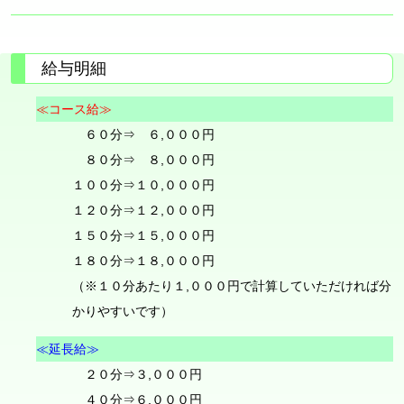
給与明細
≪コース給≫
６０分⇒ ６,０００円
８０分⇒ ８,０００円
１００分⇒１０,０００円
１２０分⇒１２,０００円
１５０分⇒１５,０００円
１８０分⇒１８,０００円
（※１０分あたり１,０００円で計算していただければ分
かりやすいです）
≪延長給≫
２０分⇒３,０００円
４０分⇒６,０００円