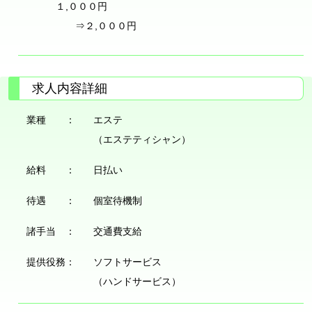
１,０００円
⇒２,０００円
求人内容詳細
業種 ：
エステ
（エステティシャン）
給料 ：
日払い
待遇 ：
個室待機制
諸手当 ：
交通費支給
提供役務：
ソフトサービス
（ハンドサービス）