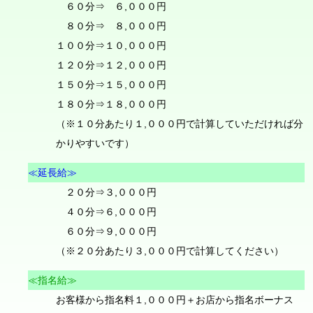
６０分⇒ ６,０００円
８０分⇒ ８,０００円
１００分⇒１０,０００円
１２０分⇒１２,０００円
１５０分⇒１５,０００円
１８０分⇒１８,０００円
（※１０分あたり１,０００円で計算していただければ分
かりやすいです）
≪延長給≫
２０分⇒３,０００円
４０分⇒６,０００円
６０分⇒９,０００円
（※２０分あたり３,０００円で計算してください）
≪指名給≫
お客様から指名料１,０００円＋お店から指名ボーナス