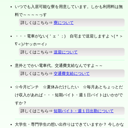
いつでも入居可能な寮を用意しています。しかも利用料は無
料で～～～～っす
詳しくはこちら⇒
寮について
・・・電車がない(＇ェ＇；) 自宅まで送迎しますよヽ(＊＞
∇＜)ﾉヤッホーイ♪
詳しくはこちら⇒
送迎について
意外とでかい電車代。交通費支給なんですよ～～
詳しくはこちら⇒
交通費支給について
☆今月ピンチ ☆夏休みだけしたい ☆毎月あとちょっとだ
け収入があれば・・・短期バイト・週１日バイトはいかがで
すか？
詳しくはこちら⇒
短期バイト・週１日出勤について
大学生・専門学生の想い出作りはできていますか？ 今しかな