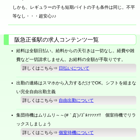
しかも、レギュラーの子も短期バイトの子も条件は同じ。不平
等なし・・・超安心♪♪
阪急正雀駅の求人コンテンツ一覧
給料は全額日払い。給料からの天引きは一切なし。経費や雑
費など一切請求しません。お給料の全額が手取りです。
詳しくはこちら⇒
日払いについて
出勤の連絡はスマホから入力するだけでOK。シフトを組まな
い完全自由出勤主義
詳しくはこちら⇒
自由出勤について
集団待機はムリムリ～～(#｀Д´)ﾉｺﾞﾙｧｧｧｧｧ!! 個室待機でリラ
ックスしましょう
詳しくはこちら⇒
個室待機について