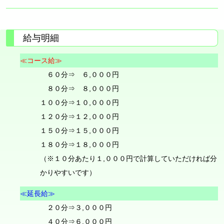
給与明細
≪コース給≫
６０分⇒ ６,０００円
８０分⇒ ８,０００円
１００分⇒１０,０００円
１２０分⇒１２,０００円
１５０分⇒１５,０００円
１８０分⇒１８,０００円
（※１０分あたり１,０００円で計算していただければ分
かりやすいです）
≪延長給≫
２０分⇒３,０００円
４０分⇒６,０００円