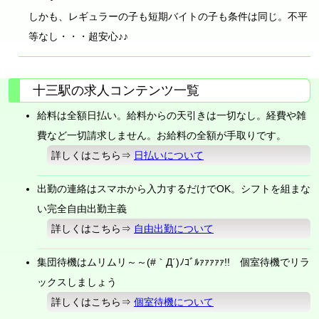
しかも、レギュラーの子も短期バイトの子も条件は同じ。不平
等なし・・・超安心♪♪
十三駅の求人コンテンツ一覧
給料は全額日払い。給料からの天引きは一切なし。経費や雑
費など一切請求しません。お給料の全額が手取りです。
詳しくはこちら⇒
日払いについて
出勤の連絡はスマホから入力するだけでOK。シフトを組まな
い完全自由出勤主義
詳しくはこちら⇒
自由出勤について
集団待機はムリムリ～～(#｀Д´)ﾉｺﾞﾙｧｧｧｧｧ!! 個室待機でリラ
ックスしましょう
詳しくはこちら⇒
個室待機について