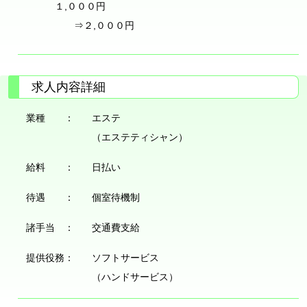
１,０００円
⇒２,０００円
求人内容詳細
業種 ：
エステ
（エステティシャン）
給料 ：
日払い
待遇 ：
個室待機制
諸手当 ：
交通費支給
提供役務：
ソフトサービス
（ハンドサービス）