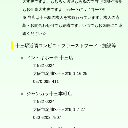
大丈夫ですよ。もちろん送迎もあるので自宅待機や深夜
もお仕事大丈夫ですよ ｬｯﾀ─ヽ(*´ｖ｀*)ﾉ─ｧｧ!!
※ 当店は十三駅の求人を常時行っています。求人の応
募・お問合わせ何でも結構です。いつでもお気軽にご連
絡ください☆
十三駅近隣コンビニ・ファーストフード・施設等
ドン・キホーテ 十三店
〒532-0024
大阪市淀川区十三本町1-16-25
0570-098-411
ジャンカラ十三本町店
〒532-0024
大阪市淀川区十三本町1-7-27
080-6202-7507