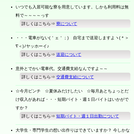
いつでも入居可能な寮を用意しています。しかも利用料は無
料で～～～～っす
詳しくはこちら⇒
寮について
・・・電車がない(＇ェ＇；) 自宅まで送迎しますよヽ(＊＞
∇＜)ﾉヤッホーイ♪
詳しくはこちら⇒
送迎について
意外とでかい電車代。交通費支給なんですよ～～
詳しくはこちら⇒
交通費支給について
☆今月ピンチ ☆夏休みだけしたい ☆毎月あとちょっとだ
け収入があれば・・・短期バイト・週１日バイトはいかがで
すか？
詳しくはこちら⇒
短期バイト・週１日出勤について
大学生・専門学生の想い出作りはできていますか？ 今しかな