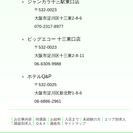
ジャンカラ十三駅東口店
〒532-0023
大阪市淀川区十三東2-8-6
070-2317-8977
ビッグエコー 十三東口店
〒532-0023
大阪市淀川区十三東2-8-11
06-6309-9988
ホテルQ&P
〒532-0025
大阪市淀川区新北野1-8-6
06-6886-2961
お仕事内容
待遇面
お給料
入店まで
未経験の方
エリア別求人
路線別求人
Ｑ＆Ａ
連絡先
サイトマップ