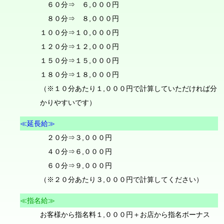
６０分⇒ ６,０００円
８０分⇒ ８,０００円
１００分⇒１０,０００円
１２０分⇒１２,０００円
１５０分⇒１５,０００円
１８０分⇒１８,０００円
（※１０分あたり１,０００円で計算していただければ分
かりやすいです）
≪延長給≫
２０分⇒３,０００円
４０分⇒６,０００円
６０分⇒９,０００円
（※２０分あたり３,０００円で計算してください）
≪指名給≫
お客様から指名料１,０００円＋お店から指名ボーナス