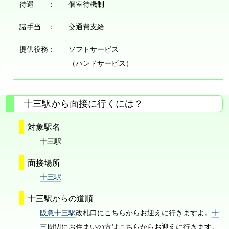
待遇 ：
個室待機制
諸手当 ：
交通費支給
提供役務：
ソフトサービス
（ハンドサービス）
十三駅から面接に行くには？
対象駅名
十三駅
面接場所
十三駅
十三駅からの道順
阪急十三駅
改札口にこちらからお迎えに行きますよ。
十
三
周辺にお住まいの方はこちらからお迎えに行きます。