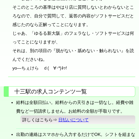
そこのところの基準はやはり店に質問しないとわからないとこ
ろなので、自分で質問して、返答の内容がソフトサービスだと
感じたのなら正解ってことになります。
じゃあ、「ゆるる新大阪」のフェラなし・ソフトサービスは何
ってことになりますが、
それは、別の項目の『脱がない・舐めない・触られない』を読
んでくださいね。
yo―ちぇけら ｄ(ゝ∀･*)ﾈｯ!
十三駅の求人コンテンツ一覧
給料は全額日払い。給料からの天引きは一切なし。経費や雑
費など一切請求しません。お給料の全額が手取りです。
詳しくはこちら⇒
日払いについて
出勤の連絡はスマホから入力するだけでOK。シフトを組まな