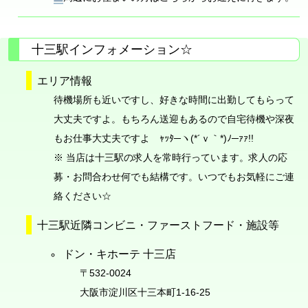
十三駅インフォメーション☆
エリア情報
待機場所も近いですし、好きな時間に出勤してもらって
大丈夫ですよ。もちろん送迎もあるので自宅待機や深夜
もお仕事大丈夫ですよ ｬｯﾀ─ヽ(*´ｖ｀*)ﾉ─ｧｧ!!
※ 当店は十三駅の求人を常時行っています。求人の応
募・お問合わせ何でも結構です。いつでもお気軽にご連
絡ください☆
十三駅近隣コンビニ・ファーストフード・施設等
ドン・キホーテ 十三店
〒532-0024
大阪市淀川区十三本町1-16-25