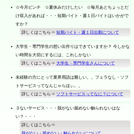
☆今月ピンチ ☆夏休みだけしたい ☆毎月あとちょっとだ
け収入があれば・・・短期バイト・週１日バイトはいかがで
すか？
詳しくはこちら⇒
短期バイト・週１日出勤について
大学生・専門学生の想い出作りはできていますか？ 今しかな
い時間を大切にするには、これしかない
詳しくはこちら⇒
大学生・専門学生さんについて
未経験の方にとって業界用語は難しい。。フェラなし・ソフ
トサービスってなんじゃらほぃ。。
詳しくはこちら⇒
ソフトサービスってなに？について
３ないサービス・・・脱がない舐めない触られないはな
い？・・・
詳しくはこちら⇒
脱がない・舐めない・触られないについて