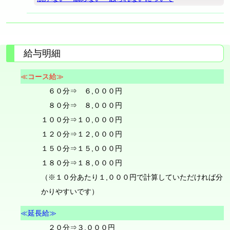
給与明細
≪コース給≫
６０分⇒ ６,０００円
８０分⇒ ８,０００円
１００分⇒１０,０００円
１２０分⇒１２,０００円
１５０分⇒１５,０００円
１８０分⇒１８,０００円
（※１０分あたり１,０００円で計算していただければ分
かりやすいです）
≪延長給≫
２０分⇒３,０００円