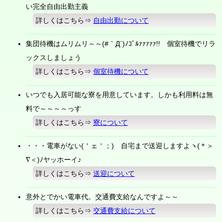
い完全自由出勤主義
詳しくはこちら⇒
自由出勤について
集団待機はムリムリ～～(#｀Д´)ﾉｺﾞﾙｧｧｧｧｧ!! 個室待機でリラ
ックスしましょう
詳しくはこちら⇒
個室待機について
いつでも入居可能な寮を用意しています。しかも利用料は無
料で～～～～っす
詳しくはこちら⇒
寮について
・・・電車がない(＇ェ＇；) 自宅まで送迎しますよヽ(＊＞
∇＜)ﾉヤッホーイ♪
詳しくはこちら⇒
送迎について
意外とでかい電車代。交通費支給なんですよ～～
詳しくはこちら⇒
交通費支給について