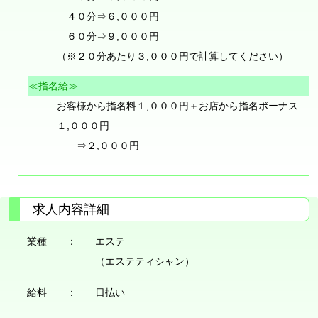
４０分⇒６,０００円
６０分⇒９,０００円
（※２０分あたり３,０００円で計算してください）
≪指名給≫
お客様から指名料１,０００円＋お店から指名ボーナス
１,０００円
⇒２,０００円
求人内容詳細
業種 ：
エステ
（エステティシャン）
給料 ：
日払い