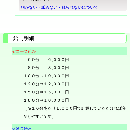
脱がない・舐めない・触られないについて
給与明細
≪コース給≫
６０分⇒ ６,０００円
８０分⇒ ８,０００円
１００分⇒１０,０００円
１２０分⇒１２,０００円
１５０分⇒１５,０００円
１８０分⇒１８,０００円
（※１０分あたり１,０００円で計算していただければ分
かりやすいです）
≪延長給≫