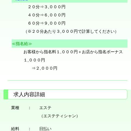
２０分⇒３,０００円
４０分⇒６,０００円
６０分⇒９,０００円
（※２０分あたり３,０００円で計算してください）
≪指名給≫
お客様から指名料１,０００円＋お店から指名ボーナス
１,０００円
⇒２,０００円
求人内容詳細
業種 ：
エステ
（エステティシャン）
給料 ：
日払い