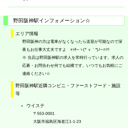
野田阪神駅インフォメーション☆
エリア情報
野田阪神の方は電車がなくなったら送迎が可能なので深
夜もお仕事大丈夫ですよ ｬｯﾀ─ヽ(*´ｖ｀*)ﾉ─ｧｧ!!
※ 当店は野田阪神駅の求人を常時行っています。求人の
応募・お問合わせ何でも結構です。いつでもお気軽にご
連絡ください☆
野田阪神駅近隣コンビニ・ファーストフード・施設
等
ウイステ
〒553-0001
大阪市福島区海老江1-1-23