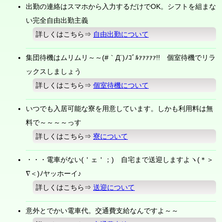
出勤の連絡はスマホから入力するだけでOK。シフトを組まな
い完全自由出勤主義
詳しくはこちら⇒
自由出勤について
集団待機はムリムリ～～(#｀Д´)ﾉｺﾞﾙｧｧｧｧｧ!! 個室待機でリラ
ックスしましょう
詳しくはこちら⇒
個室待機について
いつでも入居可能な寮を用意しています。しかも利用料は無
料で～～～～っす
詳しくはこちら⇒
寮について
・・・電車がない(＇ェ＇；) 自宅まで送迎しますよヽ(＊＞
∇＜)ﾉヤッホーイ♪
詳しくはこちら⇒
送迎について
意外とでかい電車代。交通費支給なんですよ～～