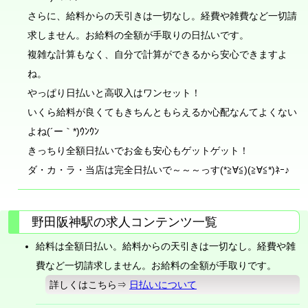
さらに、給料からの天引きは一切なし。経費や雑費など一切請
求しません。お給料の全額が手取りの日払いです。
複雑な計算もなく、自分で計算ができるから安心できますよ
ね。
やっぱり日払いと高収入はワンセット！
いくら給料が良くてもきちんともらえるか心配なんてよくない
よね(´ー｀*)ｳﾝｳﾝ
きっちり全額日払いでお金も安心もゲットゲット！
ダ・カ・ラ・当店は完全日払いで～～～っす(*≧∀≦)(≧∀≦*)ﾈｰ♪
野田阪神駅の求人コンテンツ一覧
給料は全額日払い。給料からの天引きは一切なし。経費や雑
費など一切請求しません。お給料の全額が手取りです。
詳しくはこちら⇒
日払いについて