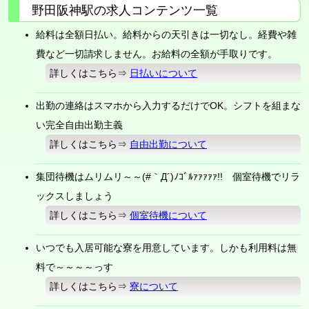
野田阪神駅の求人コンテンツ一覧
給料は全額日払い。給料からの天引きは一切なし。経費や雑
費など一切請求しません。お給料の全額が手取りです。
詳しくはこちら⇒
日払いについて
出勤の連絡はスマホから入力するだけでOK。シフトを組まな
い完全自由出勤主義
詳しくはこちら⇒
自由出勤について
集団待機はムリムリ～～(#｀Д´)ﾉｺﾞﾙｧｧｧｧｧ!! 個室待機でリラ
ックスしましょう
詳しくはこちら⇒
個室待機について
いつでも入居可能な寮を用意しています。しかも利用料は無
料で～～～～っす
詳しくはこちら⇒
寮について