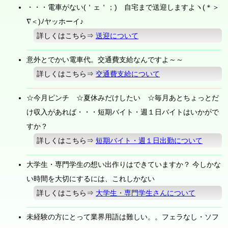
・・・電車がない(＇ェ＇；) 自宅まで送迎しますよヽ(＊＞
∇＜)ﾉヤッホーイ♪
詳しくはこちら⇒
送迎について
意外とでかい電車代。交通費支給なんですよ～～
詳しくはこちら⇒
交通費支給について
☆今月ピンチ ☆夏休みだけしたい ☆毎月あとちょっとだ
け収入があれば・・・短期バイト・週１日バイトはいかがで
すか？
詳しくはこちら⇒
短期バイト・週１日出勤について
大学生・専門学生の想い出作りはできていますか？ 今しかな
い時間を大切にするには、これしかない
詳しくはこちら⇒
大学生・専門学生さんについて
未経験の方にとって業界用語は難しい。。フェラなし・ソフ