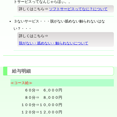
トサービスってなんじゃらほぃ。。
詳しくはこちら⇒
ソフトサービスってなに？について
３ないサービス・・・脱がない舐めない触られないはな
い？・・・
詳しくはこちら⇒
脱がない・舐めない・触られないについて
給与明細
≪コース給≫
６０分⇒ ６,０００円
８０分⇒ ８,０００円
１００分⇒１０,０００円
１２０分⇒１２,０００円