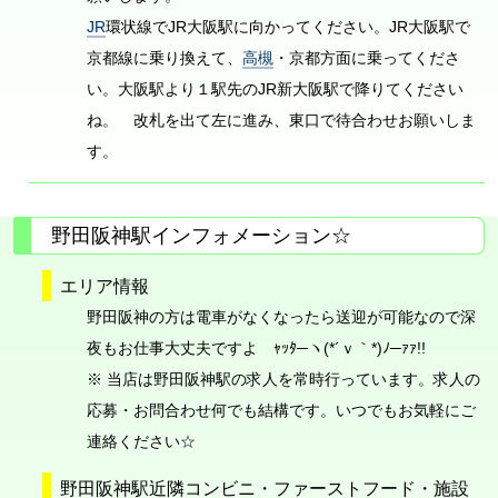
JR
環状線でJR大阪駅に向かってください。JR大阪駅で
京都線に乗り換えて、
高槻
・京都方面に乗ってくださ
い。大阪駅より１駅先のJR新大阪駅で降りてください
ね。 改札を出て左に進み、東口で待合わせお願いしま
す。
野田阪神駅インフォメーション☆
エリア情報
野田阪神の方は電車がなくなったら送迎が可能なので深
夜もお仕事大丈夫ですよ ｬｯﾀ─ヽ(*´ｖ｀*)ﾉ─ｧｧ!!
※ 当店は野田阪神駅の求人を常時行っています。求人の
応募・お問合わせ何でも結構です。いつでもお気軽にご
連絡ください☆
野田阪神駅近隣コンビニ・ファーストフード・施設