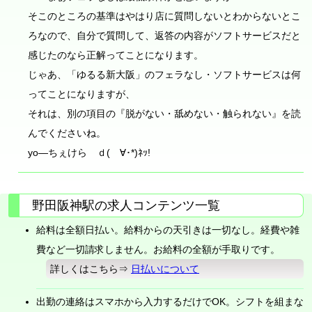
そこのところの基準はやはり店に質問しないとわからないとこ
ろなので、自分で質問して、返答の内容がソフトサービスだと
感じたのなら正解ってことになります。
じゃあ、「ゆるる新大阪」のフェラなし・ソフトサービスは何
ってことになりますが、
それは、別の項目の『脱がない・舐めない・触られない』を読
んでくださいね。
yo―ちぇけら ｄ(ゝ∀･*)ﾈｯ!
野田阪神駅の求人コンテンツ一覧
給料は全額日払い。給料からの天引きは一切なし。経費や雑
費など一切請求しません。お給料の全額が手取りです。
詳しくはこちら⇒
日払いについて
出勤の連絡はスマホから入力するだけでOK。シフトを組まな