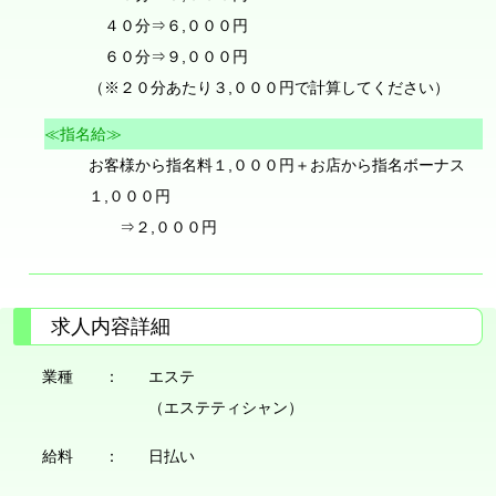
４０分⇒６,０００円
６０分⇒９,０００円
（※２０分あたり３,０００円で計算してください）
≪指名給≫
お客様から指名料１,０００円＋お店から指名ボーナス
１,０００円
⇒２,０００円
求人内容詳細
業種 ：
エステ
（エステティシャン）
給料 ：
日払い