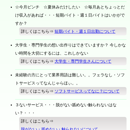
☆今月ピンチ ☆夏休みだけしたい ☆毎月あとちょっとだ
け収入があれば・・・短期バイト・週１日バイトはいかがで
すか？
詳しくはこちら⇒
短期バイト・週１日出勤について
大学生・専門学生の想い出作りはできていますか？ 今しかな
い時間を大切にするには、これしかない
詳しくはこちら⇒
大学生・専門学生さんについて
未経験の方にとって業界用語は難しい。。フェラなし・ソフ
トサービスってなんじゃらほぃ。。
詳しくはこちら⇒
ソフトサービスってなに？について
３ないサービス・・・脱がない舐めない触られないはな
い？・・・
詳しくはこちら⇒
脱がない・舐めない・触られないについて