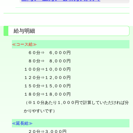
給与明細
≪コース給≫
６０分⇒ ６,０００円
８０分⇒ ８,０００円
１００分⇒１０,０００円
１２０分⇒１２,０００円
１５０分⇒１５,０００円
１８０分⇒１８,０００円
（※１０分あたり１,０００円で計算していただければ分
かりやすいです）
≪延長給≫
２０分⇒３,０００円