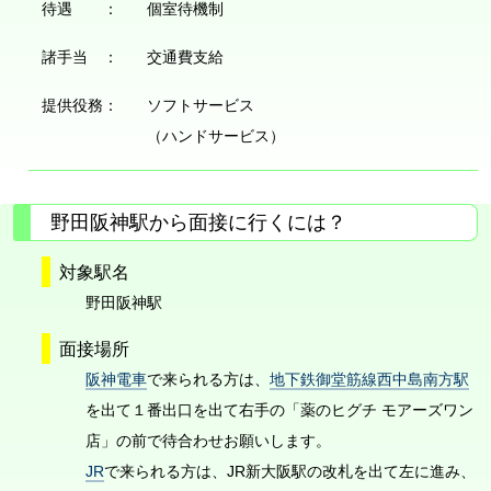
待遇 ：
個室待機制
諸手当 ：
交通費支給
提供役務：
ソフトサービス
（ハンドサービス）
野田阪神駅から面接に行くには？
対象駅名
野田阪神駅
面接場所
阪神電車
で来られる方は、
地下鉄御堂筋線西中島南方駅
を出て１番出口を出て右手の「薬のヒグチ モアーズワン
店」の前で待合わせお願いします。
JR
で来られる方は、JR新大阪駅の改札を出て左に進み、