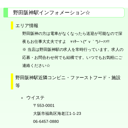
野田阪神駅インフォメーション☆
エリア情報
野田阪神の方は電車がなくなったら送迎が可能なので深
夜もお仕事大丈夫ですよ ｬｯﾀ─ヽ(*´ｖ｀*)ﾉ─ｧｧ!!
※ 当店は野田阪神駅の求人を常時行っています。求人の
応募・お問合わせ何でも結構です。いつでもお気軽にご
連絡ください☆
野田阪神駅近隣コンビニ・ファーストフード・施設
等
ウイステ
〒553-0001
大阪市福島区海老江1-1-23
06-6457-0880