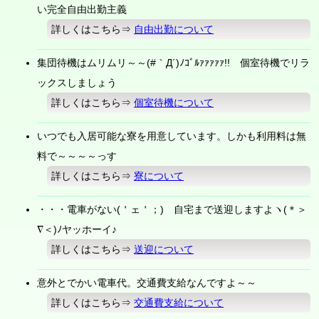
い完全自由出勤主義
詳しくはこちら⇒
自由出勤について
集団待機はムリムリ～～(#｀Д´)ﾉｺﾞﾙｧｧｧｧｧ!! 個室待機でリラ
ックスしましょう
詳しくはこちら⇒
個室待機について
いつでも入居可能な寮を用意しています。しかも利用料は無
料で～～～～っす
詳しくはこちら⇒
寮について
・・・電車がない(＇ェ＇；) 自宅まで送迎しますよヽ(＊＞
∇＜)ﾉヤッホーイ♪
詳しくはこちら⇒
送迎について
意外とでかい電車代。交通費支給なんですよ～～
詳しくはこちら⇒
交通費支給について